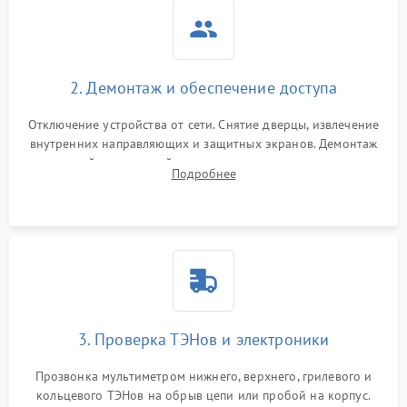
2. Демонтаж и обеспечение доступа
Отключение устройства от сети. Снятие дверцы, извлечение
внутренних направляющих и защитных экранов. Демонтаж
задней или верхней панели для прямого доступа к
Подробнее
нагревательным элементам, плате и вентиляторам.
3. Проверка ТЭНов и электроники
Прозвонка мультиметром нижнего, верхнего, грилевого и
кольцевого ТЭНов на обрыв цепи или пробой на корпус.