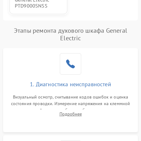
PTD9000SNSS
Этапы ремонта духового шкафа General
Electric
1. Диагностика неисправностей
Визуальный осмотр, считывание кодов ошибок и оценка
состояния проводки. Измерение напряжения на клеммной
колодке. Анализ жалоб на проблемы с нагревом,
Подробнее
конвекцией, панелью управления или блокировкой дверцы.