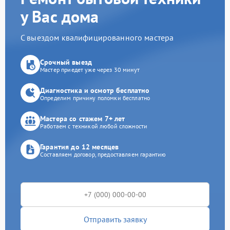
у Вас дома
С выездом квалифицированного мастера
Срочный выезд
Мастер приедет уже через 30 минут
Диагностика и осмотр бесплатно
Определим причину поломки бесплатно
Мастера со стажем 7+ лет
Работаем с техникой любой сложности
Гарантия до 12 месяцев
Составляем договор, предоставляем гарантию
Отправить заявку