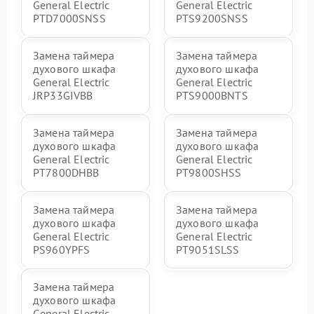
General Electric
General Electric
PTD7000SNSS
PTS9200SNSS
Замена таймера
Замена таймера
духового шкафа
духового шкафа
General Electric
General Electric
JRP33GIVBB
PTS9000BNTS
Замена таймера
Замена таймера
духового шкафа
духового шкафа
General Electric
General Electric
PT7800DHBB
PT9800SHSS
Замена таймера
Замена таймера
духового шкафа
духового шкафа
General Electric
General Electric
PS960YPFS
PT9051SLSS
Замена таймера
духового шкафа
General Electric