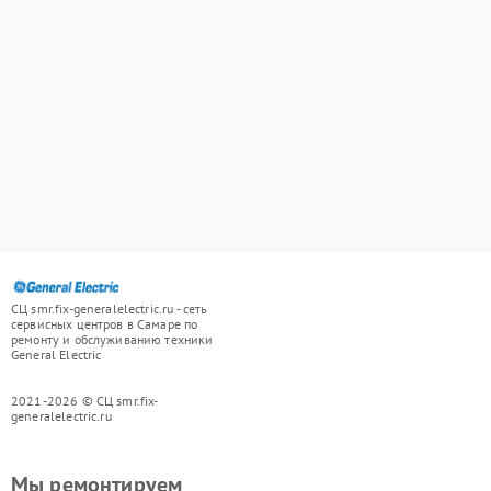
СЦ smr.fix-generalelectric.ru - сеть
сервисных центров в Самаре по
ремонту и обслуживанию техники
General Electric
2021-2026 © СЦ smr.fix-
generalelectric.ru
Мы ремонтируем