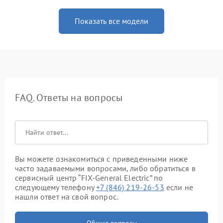
Показать все модели
FAQ. Ответы на вопросы
Вы можете ознакомиться с приведенными ниже
часто задаваемыми вопросами, либо обратиться в
сервисный центр “FIX-General Electric” по
следующему телефону
+7 (846) 219-26-53
если не
нашли ответ на свой вопрос.