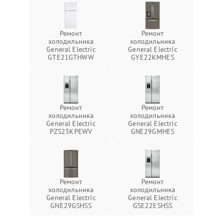
Ремонт
Ремонт
холодильника
холодильника
General Electric
General Electric
GTE21GTHWW
GYE22KMHES
Ремонт
Ремонт
холодильника
холодильника
General Electric
General Electric
PZS23KPEWV
GNE29GMHES
Ремонт
Ремонт
холодильника
холодильника
General Electric
General Electric
GNE29GSHSS
GSE22ESHSS