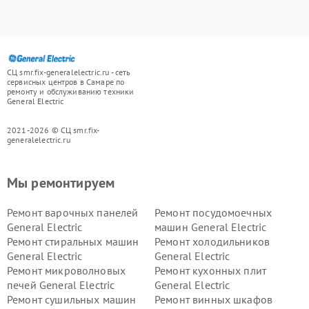
СЦ smr.fix-generalelectric.ru - сеть
сервисных центров в Самаре по
ремонту и обслуживанию техники
General Electric
2021-2026 © СЦ smr.fix-
generalelectric.ru
Мы ремонтируем
Ремонт варочных панелей
Ремонт посудомоечных
General Electric
машин General Electric
Ремонт стиральных машин
Ремонт холодильников
General Electric
General Electric
Ремонт микроволновых
Ремонт кухонных плит
печей General Electric
General Electric
Ремонт сушильных машин
Ремонт винных шкафов