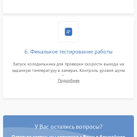
6. Финальное тестирование работы
Запуск холодильника для проверки скорости выхода на
заданную температуру в камерах. Контроль уровня шума
компрессора, отсутствия обмерзания стенок и корректного
Подробнее
срабатывания системы автоматической оттайки.
У Вас остались вопросы?
Оставьте заявку, мы свяжемся с Вами в ближайшее