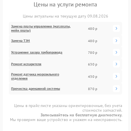
Цены на услуги ремонта
Цены актуальны на текущую дату 09.08.2026
Замена платы управления (мат.платы,
480 р
мейн платы)
Замена ТЭН
480 р
Устранение засора трубопровода
780 р
Ремонт испарителя
630 р
Ремонт датчика морозильного
430 р
отделения
Прочистка дренажной системы
870 р
Цены в прайс-листе указаны ориентировочные, без учета
стоимости запчастей.
Записывайтесь на бесплатную диагностику.
Мы проверим ваше устройство и укажем на неисправность.