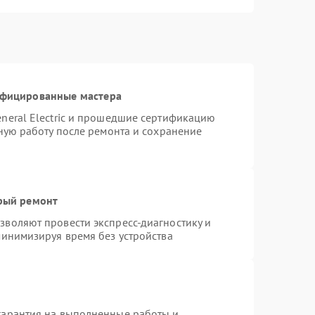
ифицированные мастера
neral Electric и прошедшие сертификацию
тную работу после ремонта и сохранение
трый ремонт
воляют провести экспресс-диагностику и
минимизируя время без устройства
гарантия на выполненные работы и