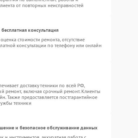
клиента от повторных неисправностей
 бесплатная консультация
оценка стоимости ремонта, отсутствие
латной консультации по телефону или онлайн
печивает доставку техники по всей РФ,
ый ремонт, включая срочный ремонт. Клиенты
айн. Также предоставляется постгарантийное
лужбы техники
шение и безопасное обслуживание данных
 и инструментов, аккуратная работа с