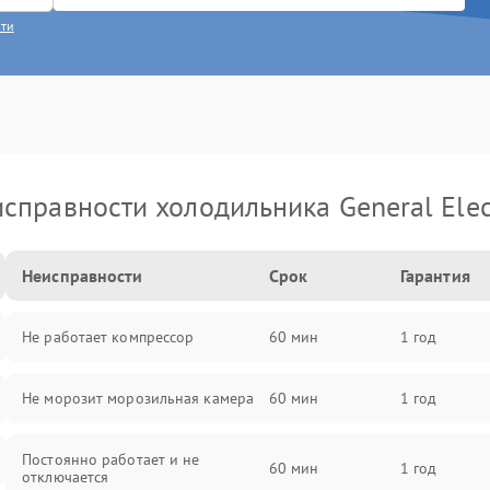
сти
справности холодильника General Elec
Неисправности
Срок
Гарантия
Не работает компрессор
60 мин
1 год
Не морозит морозильная камера
60 мин
1 год
Постоянно работает и не
60 мин
1 год
отключается