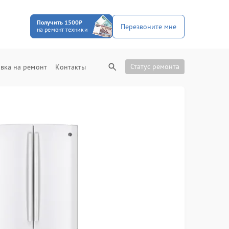
Получить 1500₽
Перезвоните мне
на ремонт техники
Статус ремонта
вка на ремонт
Контакты