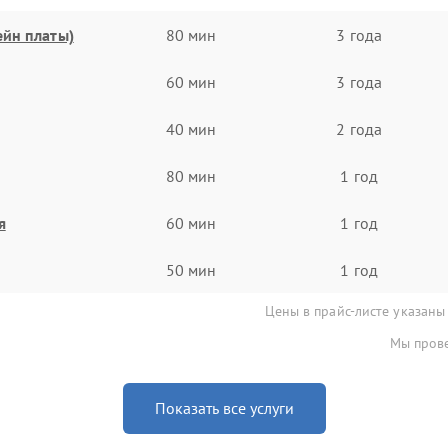
ейн платы)
80 мин
3 года
60 мин
3 года
40 мин
2 года
80 мин
1 год
я
60 мин
1 год
50 мин
1 год
Цены в прайс-листе указаны
Мы прове
Показать все услуги