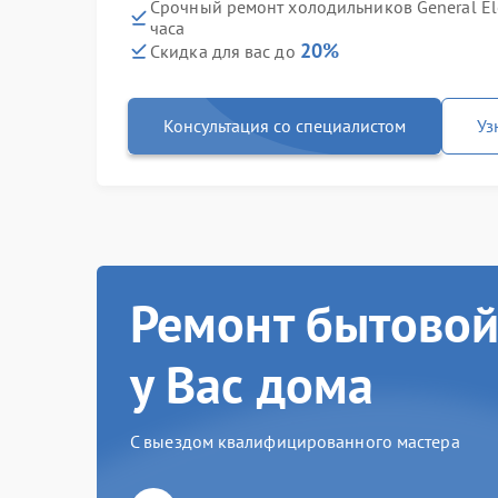
Срочный ремонт холодильников General El
часа
20%
Скидка для вас до
Консультация со специалистом
Уз
Ремонт бытовой
у Вас дома
С выездом квалифицированного мастера