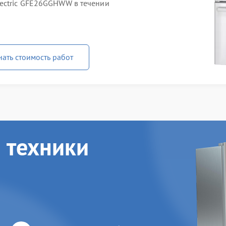
ectric GFE26GGHWW в течении
нать стоимость работ
 техники