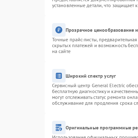
установленные детали, что защищает 
Прозрачное ценообразование и
Точные прайс-листы, предварительная 
скрытых платежей и возможность бесп
на сайте
Широкий спектр услуг
Сервисный центр General Electric обес
бесплатную диагностику и качественн
могут отслеживать статус ремонта онл
обслуживание для продления срока с
Оригинальные программные ре
Использование официальных прошивок