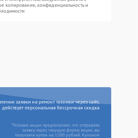
ое копирование, конфиденциальность и
бходимости
ении заявки на ремонт техники через сайт,
действует персональная бессрочная скидка
*Условия акции предполагают, что отправляя
заявку через текущую форму акции, вы
получаете купон на 1500 рублей. Купоном