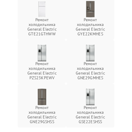
Ремонт
Ремонт
холодильника
холодильника
General Electric
General Electric
GTE21GTHWW
GYE22KMHES
Ремонт
Ремонт
холодильника
холодильника
General Electric
General Electric
PZS23KPEWV
GNE29GMHES
Ремонт
Ремонт
холодильника
холодильника
General Electric
General Electric
GNE29GSHSS
GSE22ESHSS