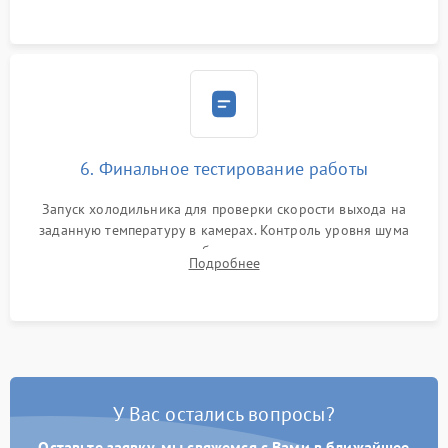
6. Финальное тестирование работы
Запуск холодильника для проверки скорости выхода на
заданную температуру в камерах. Контроль уровня шума
компрессора, отсутствия обмерзания стенок и корректного
Подробнее
срабатывания системы автоматической оттайки.
У Вас остались вопросы?
Оставьте заявку, мы свяжемся с Вами в ближайшее