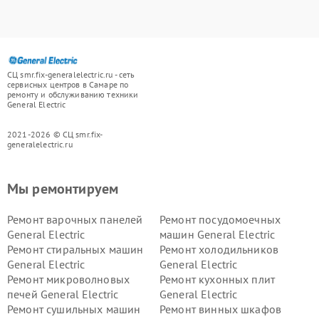
СЦ smr.fix-generalelectric.ru - сеть
сервисных центров в Самаре по
ремонту и обслуживанию техники
General Electric
2021-2026 © СЦ smr.fix-
generalelectric.ru
Мы ремонтируем
Ремонт варочных панелей
Ремонт посудомоечных
General Electric
машин General Electric
Ремонт стиральных машин
Ремонт холодильников
General Electric
General Electric
Ремонт микроволновых
Ремонт кухонных плит
печей General Electric
General Electric
Ремонт сушильных машин
Ремонт винных шкафов