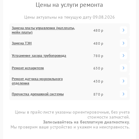
Цены на услуги ремонта
Цены актуальны на текущую дату 09.08.2026
Замена платы управления (мат.платы,
480 р
мейн платы)
Замена ТЭН
480 р
Устранение засора трубопровода
780 р
Ремонт испарителя
630 р
Ремонт датчика морозильного
430 р
отделения
Прочистка дренажной системы
870 р
Цены в прайс-листе указаны ориентировочные, без учета
стоимости запчастей.
Записывайтесь на бесплатную диагностику.
Мы проверим ваше устройство и укажем на неисправность.