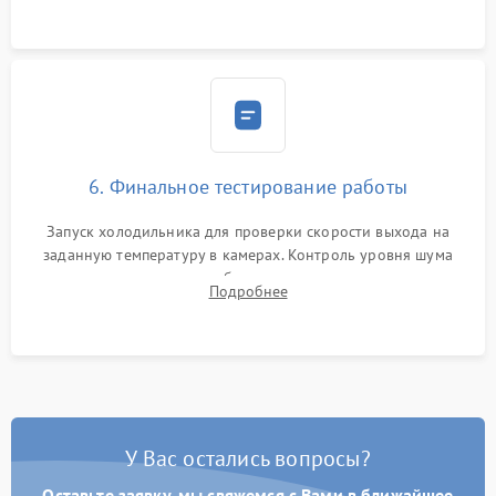
6. Финальное тестирование работы
Запуск холодильника для проверки скорости выхода на
заданную температуру в камерах. Контроль уровня шума
компрессора, отсутствия обмерзания стенок и корректного
Подробнее
срабатывания системы автоматической оттайки.
У Вас остались вопросы?
Оставьте заявку, мы свяжемся с Вами в ближайшее