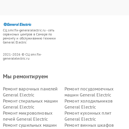
СЦ smr.fix-generalelectric.ru - сеть
сервисных центров в Самаре по
ремонту и обслуживанию техники
General Electric
2021-2026 © СЦ smr.fix-
generalelectric.ru
Мы ремонтируем
Ремонт варочных панелей
Ремонт посудомоечных
General Electric
машин General Electric
Ремонт стиральных машин
Ремонт холодильников
General Electric
General Electric
Ремонт микроволновых
Ремонт кухонных плит
печей General Electric
General Electric
Ремонт сушильных машин
Ремонт винных шкафов