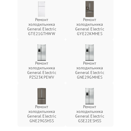
Ремонт
Ремонт
холодильника
холодильника
General Electric
General Electric
GTE21GTHWW
GYE22KMHES
Ремонт
Ремонт
холодильника
холодильника
General Electric
General Electric
PZS23KPEWV
GNE29GMHES
Ремонт
Ремонт
холодильника
холодильника
General Electric
General Electric
GNE29GSHSS
GSE22ESHSS