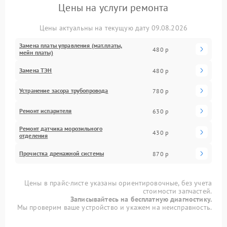
Цены на услуги ремонта
Цены актуальны на текущую дату 09.08.2026
Замена платы управления (мат.платы,
480 р
мейн платы)
Замена ТЭН
480 р
Устранение засора трубопровода
780 р
Ремонт испарителя
630 р
Ремонт датчика морозильного
430 р
отделения
Прочистка дренажной системы
870 р
Цены в прайс-листе указаны ориентировочные, без учета
стоимости запчастей.
Записывайтесь на бесплатную диагностику.
Мы проверим ваше устройство и укажем на неисправность.