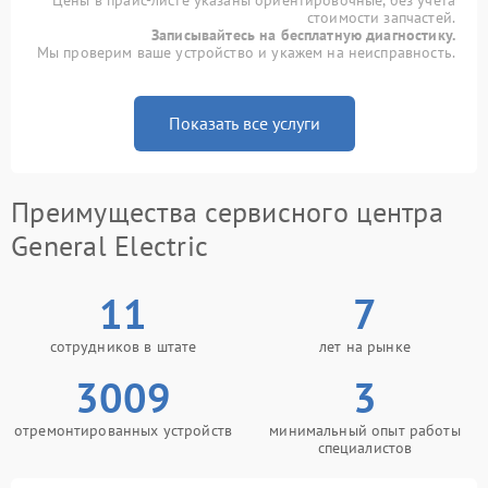
Цены в прайс-листе указаны ориентировочные, без учета
стоимости запчастей.
Записывайтесь на бесплатную диагностику.
Мы проверим ваше устройство и укажем на неисправность.
Показать все услуги
Преимущества сервисного центра
General Electric
11
7
сотрудников в штате
лет на рынке
3009
3
отремонтированных устройств
минимальный опыт работы
специалистов