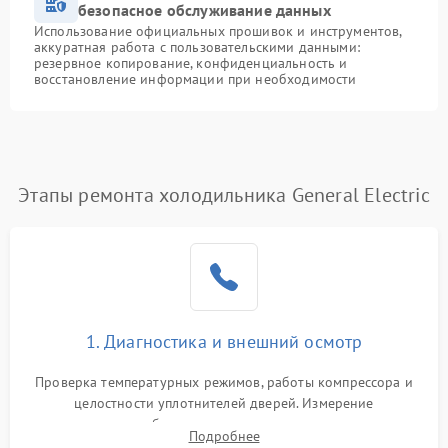
безопасное обслуживание данных
Использование официальных прошивок и инструментов,
аккуратная работа с пользовательскими данными:
резервное копирование, конфиденциальность и
восстановление информации при необходимости
Этапы ремонта холодильника General Electric
1. Диагностика и внешний осмотр
Проверка температурных режимов, работы компрессора и
целостности уплотнителей дверей. Измерение
сопротивления обмоток мотора, проверка термостата и
Подробнее
считывание кодов ошибок с электронного дисплея.