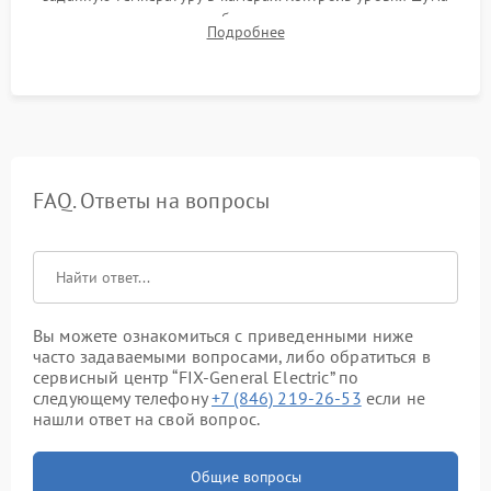
компрессора, отсутствия обмерзания стенок и корректного
Подробнее
срабатывания системы автоматической оттайки.
FAQ. Ответы на вопросы
Вы можете ознакомиться с приведенными ниже
часто задаваемыми вопросами, либо обратиться в
сервисный центр “FIX-General Electric” по
следующему телефону
+7 (846) 219-26-53
если не
нашли ответ на свой вопрос.
Общие вопросы