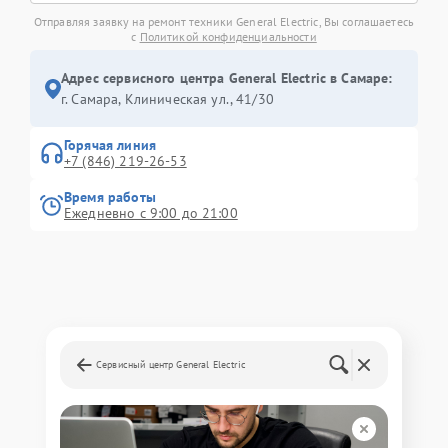
Отправляя заявку на ремонт техники General Electric, Вы соглашаетесь
с
Политикой конфиденциальности
Адрес сервисного центра General Electric в Самаре:
г. Самара, Клиническая ул., 41/30
Горячая линия
+7 (846) 219-26-53
Время работы
Ежедневно с 9:00 до 21:00
Сервисный центр General Electric