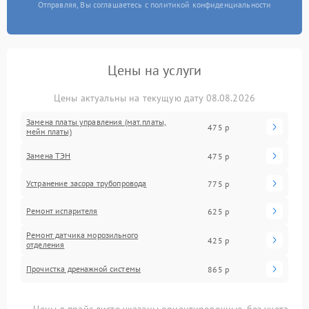
Отправляя, Вы соглашаетесь с политикой конфиденциальности
Цены на услуги
Цены актуальны на текущую дату 08.08.2026
Замена платы управления (мат.платы,
475 р
мейн платы)
Замена ТЭН
475 р
Устранение засора трубопровода
775 р
Ремонт испарителя
625 р
Ремонт датчика морозильного
425 р
отделения
Прочистка дренажной системы
865 р