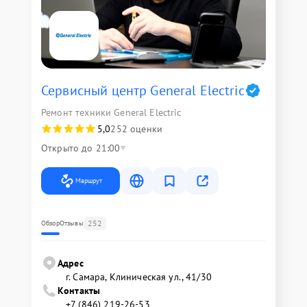
Сервисный центр General Electric
Ремонт техники General Electric
5,0
252 оценки
Открыто до 21:00
Маршрут
252
Обзор
Отзывы
Адрес
г. Самара, Клиническая ул., 41/30
Контакты
+7 (846) 219-26-53