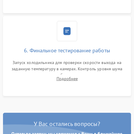
6. Финальное тестирование работы
Запуск холодильника для проверки скорости выхода на
заданную температуру в камерах. Контроль уровня шума
компрессора, отсутствия обмерзания стенок и корректного
Подробнее
срабатывания системы автоматической оттайки.
У Вас остались вопросы?
Оставьте заявку, мы свяжемся с Вами в ближайшее