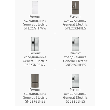
Ремонт
Ремонт
холодильника
холодильника
General Electric
General Electric
GTE21GTHWW
GYE22KMHES
Ремонт
Ремонт
холодильника
холодильника
General Electric
General Electric
PZS23KPEWV
GNE29GMHES
Ремонт
Ремонт
холодильника
холодильника
General Electric
General Electric
GNE29GSHSS
GSE22ESHSS