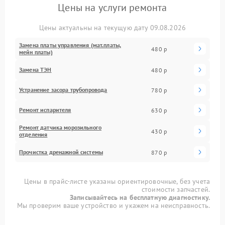
Цены на услуги ремонта
Цены актуальны на текущую дату 09.08.2026
Замена платы управления (мат.платы,
480 р
мейн платы)
Замена ТЭН
480 р
Устранение засора трубопровода
780 р
Ремонт испарителя
630 р
Ремонт датчика морозильного
430 р
отделения
Прочистка дренажной системы
870 р
Цены в прайс-листе указаны ориентировочные, без учета
стоимости запчастей.
Записывайтесь на бесплатную диагностику.
Мы проверим ваше устройство и укажем на неисправность.