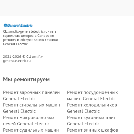
СЦ smr.fix-generalelectric.ru - сеть
сервисных центров в Самаре по
ремонту и обслуживанию техники
General Electric
2021-2026 © СЦ smr.fix-
generalelectric.ru
Мы ремонтируем
Ремонт варочных панелей
Ремонт посудомоечных
General Electric
машин General Electric
Ремонт стиральных машин
Ремонт холодильников
General Electric
General Electric
Ремонт микроволновых
Ремонт кухонных плит
печей General Electric
General Electric
Ремонт сушильных машин
Ремонт винных шкафов