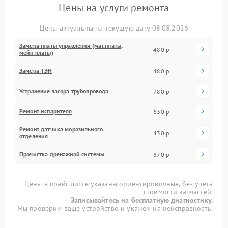
Цены на услуги ремонта
Цены актуальны на текущую дату 08.08.2026
Замена платы управления (мат.платы,
480 р
мейн платы)
Замена ТЭН
480 р
Устранение засора трубопровода
780 р
Ремонт испарителя
630 р
Ремонт датчика морозильного
430 р
отделения
Прочистка дренажной системы
870 р
Цены в прайс-листе указаны ориентировочные, без учета
стоимости запчастей.
Записывайтесь на бесплатную диагностику.
Мы проверим ваше устройство и укажем на неисправность.