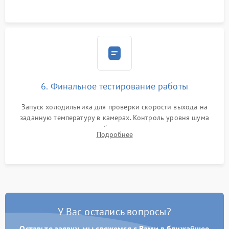
6. Финальное тестирование работы
Запуск холодильника для проверки скорости выхода на
заданную температуру в камерах. Контроль уровня шума
компрессора, отсутствия обмерзания стенок и корректного
Подробнее
срабатывания системы автоматической оттайки.
У Вас остались вопросы?
Оставьте заявку, мы свяжемся с Вами в ближайшее