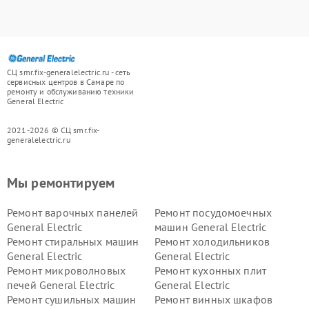
СЦ smr.fix-generalelectric.ru - сеть
сервисных центров в Самаре по
ремонту и обслуживанию техники
General Electric
2021-2026 © СЦ smr.fix-
generalelectric.ru
Мы ремонтируем
Ремонт варочных панелей
Ремонт посудомоечных
General Electric
машин General Electric
Ремонт стиральных машин
Ремонт холодильников
General Electric
General Electric
Ремонт микроволновых
Ремонт кухонных плит
печей General Electric
General Electric
Ремонт сушильных машин
Ремонт винных шкафов