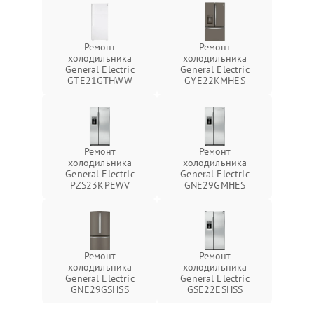
Ремонт
Ремонт
холодильника
холодильника
General Electric
General Electric
GTE21GTHWW
GYE22KMHES
Ремонт
Ремонт
холодильника
холодильника
General Electric
General Electric
PZS23KPEWV
GNE29GMHES
Ремонт
Ремонт
холодильника
холодильника
General Electric
General Electric
GNE29GSHSS
GSE22ESHSS