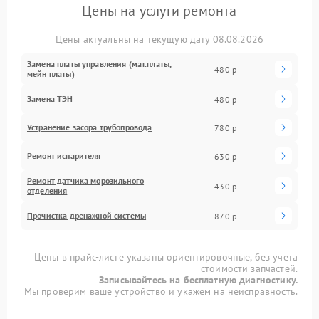
Цены на услуги ремонта
Цены актуальны на текущую дату 08.08.2026
Замена платы управления (мат.платы,
480 р
мейн платы)
Замена ТЭН
480 р
Устранение засора трубопровода
780 р
Ремонт испарителя
630 р
Ремонт датчика морозильного
430 р
отделения
Прочистка дренажной системы
870 р
Цены в прайс-листе указаны ориентировочные, без учета
стоимости запчастей.
Записывайтесь на бесплатную диагностику.
Мы проверим ваше устройство и укажем на неисправность.