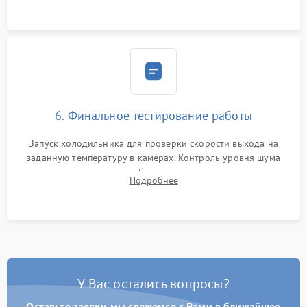
6. Финальное тестирование работы
Запуск холодильника для проверки скорости выхода на
заданную температуру в камерах. Контроль уровня шума
компрессора, отсутствия обмерзания стенок и корректного
Подробнее
срабатывания системы автоматической оттайки.
У Вас остались вопросы?
Оставьте заявку, мы свяжемся с Вами в ближайшее