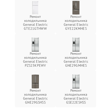
Ремонт
Ремонт
холодильника
холодильника
General Electric
General Electric
GTE21GTHWW
GYE22KMHES
Ремонт
Ремонт
холодильника
холодильника
General Electric
General Electric
PZS23KPEWV
GNE29GMHES
Ремонт
Ремонт
холодильника
холодильника
General Electric
General Electric
GNE29GSHSS
GSE22ESHSS