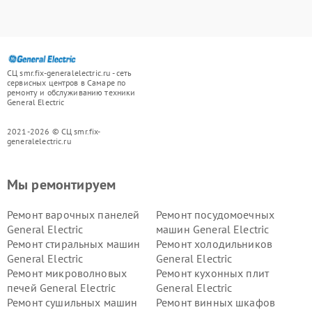
СЦ smr.fix-generalelectric.ru - сеть
сервисных центров в Самаре по
ремонту и обслуживанию техники
General Electric
2021-2026 © СЦ smr.fix-
generalelectric.ru
Мы ремонтируем
Ремонт варочных панелей
Ремонт посудомоечных
General Electric
машин General Electric
Ремонт стиральных машин
Ремонт холодильников
General Electric
General Electric
Ремонт микроволновых
Ремонт кухонных плит
печей General Electric
General Electric
Ремонт сушильных машин
Ремонт винных шкафов