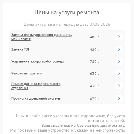
Цены на услуги ремонта
Цены актуальны на текущую дату 07.08.2026
Замена платы управления (мат.платы,
480 р
мейн платы)
Замена ТЭН
480 р
Устранение засора трубопровода
780 р
Ремонт испарителя
630 р
Ремонт датчика морозильного
430 р
отделения
Прочистка дренажной системы
870 р
Цены в прайс-листе указаны ориентировочные, без учета
стоимости запчастей.
Записывайтесь на бесплатную диагностику.
Мы проверим ваше устройство и укажем на неисправность.