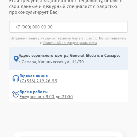
Если требуется задать вопрос специалисту, оставьте
свои данные и дежурный специалист с радостью
проконсультирует Вас!
Отправляя заявку на ремонт техники General Electric, Вы соглашаетесь
с
Политикой конфиденциальности
Адрес сервисного центра General Electric в Самаре:
г. Самара, Клиническая ул., 41/30
Горячая линия
+7 (846) 219-26-53
Время работы
Ежедневно с 9:00 до 21:00