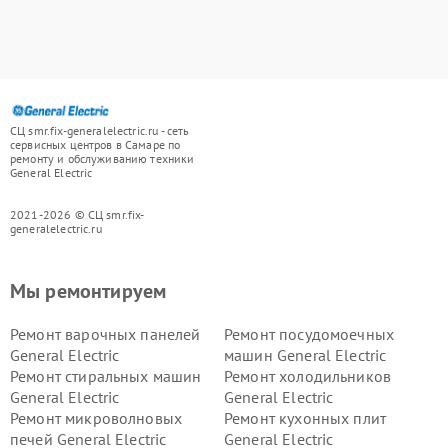
СЦ smr.fix-generalelectric.ru - сеть
сервисных центров в Самаре по
ремонту и обслуживанию техники
General Electric
2021-2026 © СЦ smr.fix-
generalelectric.ru
Мы ремонтируем
Ремонт варочных панелей
Ремонт посудомоечных
General Electric
машин General Electric
Ремонт стиральных машин
Ремонт холодильников
General Electric
General Electric
Ремонт микроволновых
Ремонт кухонных плит
печей General Electric
General Electric