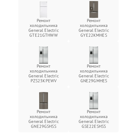
Ремонт
Ремонт
холодильника
холодильника
General Electric
General Electric
GTE21GTHWW
GYE22KMHES
Ремонт
Ремонт
холодильника
холодильника
General Electric
General Electric
PZS23KPEWV
GNE29GMHES
Ремонт
Ремонт
холодильника
холодильника
General Electric
General Electric
GNE29GSHSS
GSE22ESHSS