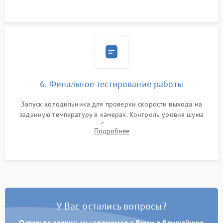
6. Финальное тестирование работы
Запуск холодильника для проверки скорости выхода на
заданную температуру в камерах. Контроль уровня шума
компрессора, отсутствия обмерзания стенок и корректного
Подробнее
срабатывания системы автоматической оттайки.
У Вас остались вопросы?
Оставьте заявку, мы свяжемся с Вами в ближайшее