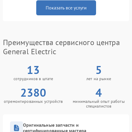
Показать все услуги
Преимущества сервисного центра
General Electric
13
5
сотрудников в штате
лет на рынке
2380
4
отремонтированных устройств
минимальный опыт работы
специалистов
Оригинальные запчасти и
сертифицированные мастера