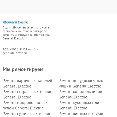
СЦ smr.fix-generalelectric.ru - сеть
сервисных центров в Самаре по
ремонту и обслуживанию техники
General Electric
2021-2026 © СЦ smr.fix-
generalelectric.ru
Мы ремонтируем
Ремонт варочных панелей
Ремонт посудомоечных
General Electric
машин General Electric
Ремонт стиральных машин
Ремонт холодильников
General Electric
General Electric
Ремонт микроволновых
Ремонт кухонных плит
печей General Electric
General Electric
Ремонт сушильных машин
Ремонт винных шкафов