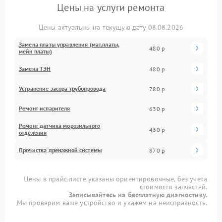
Цены на услуги ремонта
Цены актуальны на текущую дату 08.08.2026
Замена платы управления (мат.платы,
480 р
мейн платы)
Замена ТЭН
480 р
Устранение засора трубопровода
780 р
Ремонт испарителя
630 р
Ремонт датчика морозильного
430 р
отделения
Прочистка дренажной системы
870 р
Цены в прайс-листе указаны ориентировочные, без учета
стоимости запчастей.
Записывайтесь на бесплатную диагностику.
Мы проверим ваше устройство и укажем на неисправность.