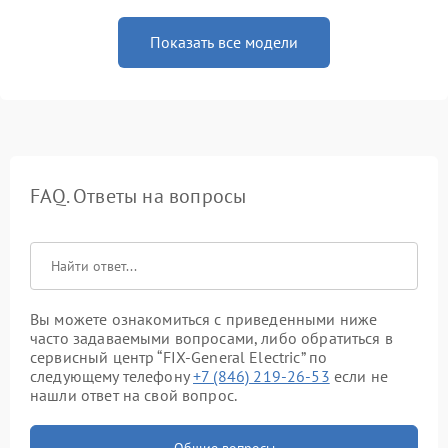
Показать все модели
FAQ. Ответы на вопросы
Вы можете ознакомиться с приведенными ниже
часто задаваемыми вопросами, либо обратиться в
сервисный центр “FIX-General Electric” по
следующему телефону
+7 (846) 219-26-53
если не
нашли ответ на свой вопрос.