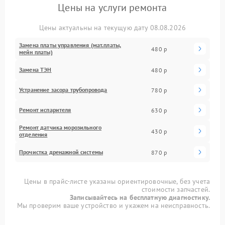
Цены на услуги ремонта
Цены актуальны на текущую дату 08.08.2026
Замена платы управления (мат.платы,
480 р
мейн платы)
Замена ТЭН
480 р
Устранение засора трубопровода
780 р
Ремонт испарителя
630 р
Ремонт датчика морозильного
430 р
отделения
Прочистка дренажной системы
870 р
Цены в прайс-листе указаны ориентировочные, без учета
стоимости запчастей.
Записывайтесь на бесплатную диагностику.
Мы проверим ваше устройство и укажем на неисправность.