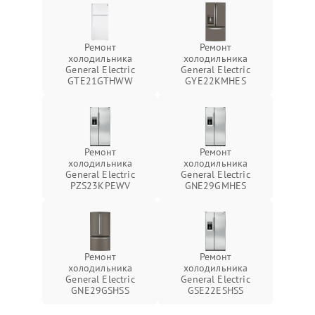
Ремонт
Ремонт
холодильника
холодильника
General Electric
General Electric
GTE21GTHWW
GYE22KMHES
Ремонт
Ремонт
холодильника
холодильника
General Electric
General Electric
PZS23KPEWV
GNE29GMHES
Ремонт
Ремонт
холодильника
холодильника
General Electric
General Electric
GNE29GSHSS
GSE22ESHSS