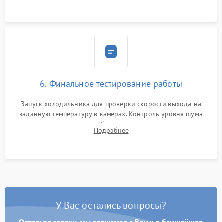
6. Финальное тестирование работы
Запуск холодильника для проверки скорости выхода на
заданную температуру в камерах. Контроль уровня шума
компрессора, отсутствия обмерзания стенок и корректного
Подробнее
срабатывания системы автоматической оттайки.
У Вас остались вопросы?
Оставьте заявку, мы свяжемся с Вами в ближайшее