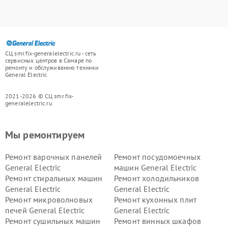
СЦ smr.fix-generalelectric.ru - сеть
сервисных центров в Самаре по
ремонту и обслуживанию техники
General Electric
2021-2026 © СЦ smr.fix-
generalelectric.ru
Мы ремонтируем
Ремонт варочных панелей
Ремонт посудомоечных
General Electric
машин General Electric
Ремонт стиральных машин
Ремонт холодильников
General Electric
General Electric
Ремонт микроволновых
Ремонт кухонных плит
печей General Electric
General Electric
Ремонт сушильных машин
Ремонт винных шкафов