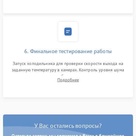
6. Финальное тестирование работы
Запуск холодильника для проверки скорости выхода на
заданную температуру в камерах. Контроль уровня шума
компрессора, отсутствия обмерзания стенок и корректного
Подробнее
срабатывания системы автоматической оттайки.
У Вас остались вопросы?
Оставьте заявку, мы свяжемся с Вами в ближайшее