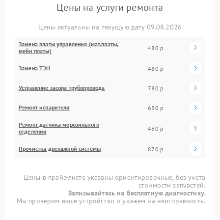
Цены на услуги ремонта
Цены актуальны на текущую дату 09.08.2026
Замена платы управления (мат.платы,
480 р
мейн платы)
Замена ТЭН
480 р
Устранение засора трубопровода
780 р
Ремонт испарителя
630 р
Ремонт датчика морозильного
430 р
отделения
Прочистка дренажной системы
870 р
Цены в прайс-листе указаны ориентировочные, без учета
стоимости запчастей.
Записывайтесь на бесплатную диагностику.
Мы проверим ваше устройство и укажем на неисправность.