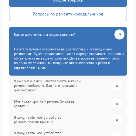
Общие вопросы
Вопросы по ремонту холодильников
Какие документы вы предоставляете?
На этапе приема устройства на диагностику и последующий
ремонт вам будет предоставлен заказ-наряд с указанием страховых
обязательств на ваше устройство. Далее, после выполнения работ
по ремонту техники, вы получите акт выполненных работ и
гарантийный талон.
Я уже знаю в чем неисправность и какой
ремонт необходим. Для чего проводить
диагностику?
Мне нужен срочный ремонт. Сможете
сделать?
Я хочу, чтобы мое устройство
ремонтировали при мне.
Я хочу, чтобы мое устройство