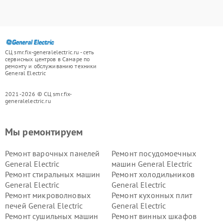
СЦ smr.fix-generalelectric.ru - сеть
сервисных центров в Самаре по
ремонту и обслуживанию техники
General Electric
2021-2026 © СЦ smr.fix-
generalelectric.ru
Мы ремонтируем
Ремонт варочных панелей
Ремонт посудомоечных
General Electric
машин General Electric
Ремонт стиральных машин
Ремонт холодильников
General Electric
General Electric
Ремонт микроволновых
Ремонт кухонных плит
печей General Electric
General Electric
Ремонт сушильных машин
Ремонт винных шкафов