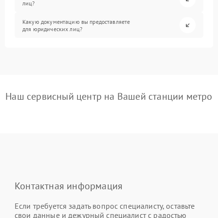
лиц?
Какую документацию вы предоставляете
для юридических лиц?
Наш сервисный центр на Вашей станции метро
Контактная информация
Если требуется задать вопрос специалисту, оставьте
свои данные и дежурный специалист с радостью