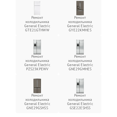
Ремонт
Ремонт
холодильника
холодильника
General Electric
General Electric
GTE21GTHWW
GYE22KMHES
Ремонт
Ремонт
холодильника
холодильника
General Electric
General Electric
PZS23KPEWV
GNE29GMHES
Ремонт
Ремонт
холодильника
холодильника
General Electric
General Electric
GNE29GSHSS
GSE22ESHSS