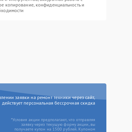
ое копирование, конфиденциальность и
бходимости
ении заявки на ремонт техники через сайт,
действует персональная бессрочная скидка
*Условия акции предполагают, что отправляя
заявку через текущую форму акции, вы
получаете купон на 1500 рублей. Купоном