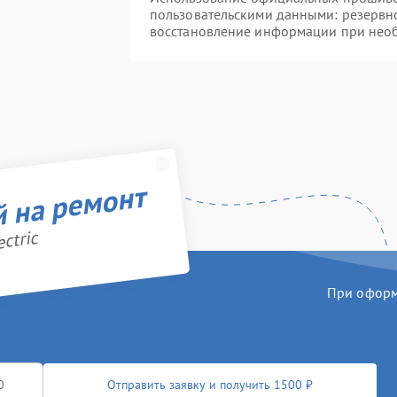
пользовательскими данными: резервн
восстановление информации при нео
й на ремонт
ctric
При оформл
Отправить заявку и получить 1500 ₽