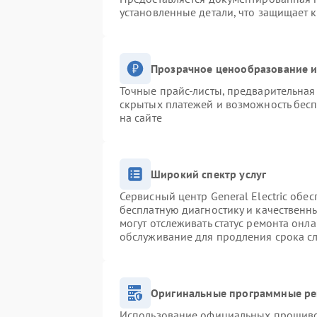
установленные детали, что защищает 
Прозрачное ценообразование и
Точные прайс-листы, предварительная 
скрытых платежей и возможность бесп
на сайте
Широкий спектр услуг
Сервисный центр General Electric обес
бесплатную диагностику и качественн
могут отслеживать статус ремонта онл
обслуживание для продления срока с
Оригинальные программные ре
Использование официальных прошивок