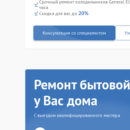
Срочный ремонт холодильников General El
часа
20%
Скидка для вас до
Консультация со специалистом
Уз
Ремонт бытовой
у Вас дома
С выездом квалифицированного мастера