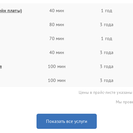
ейн платы)
40 мин
1 год
80 мин
3 года
70 мин
1 год
40 мин
3 года
я
100 мин
3 года
100 мин
3 года
Цены в прайс-листе указаны
Мы прове
Показать все услуги