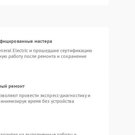
ифицированные мастера
neral Electric и прошедшие сертификацию
тную работу после ремонта и сохранение
трый ремонт
воляют провести экспресс-диагностику и
минимизируя время без устройства
гарантия на выполненные работы и