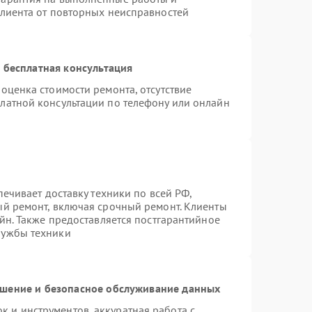
клиента от повторных неисправностей
 бесплатная консультация
оценка стоимости ремонта, отсутствие
латной консультации по телефону или онлайн
печивает доставку техники по всей РФ,
ый ремонт, включая срочный ремонт. Клиенты
айн. Также предоставляется постгарантийное
лужбы техники
шение и безопасное обслуживание данных
 и инструментов, аккуратная работа с