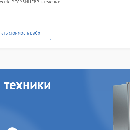
ectric PCG23NHFBB в течении
нать стоимость работ
 техники