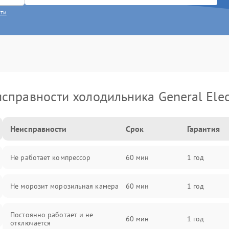
сти
справности холодильника General Elec
Неисправности
Срок
Гарантия
Не работает компрессор
60 мин
1 год
Не морозит морозильная камера
60 мин
1 год
Постоянно работает и не
60 мин
1 год
отключается