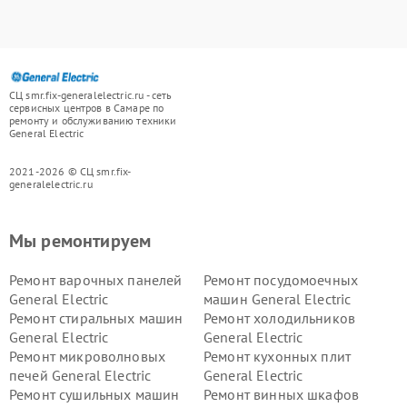
СЦ smr.fix-generalelectric.ru - сеть
сервисных центров в Самаре по
ремонту и обслуживанию техники
General Electric
2021-2026 © СЦ smr.fix-
generalelectric.ru
Мы ремонтируем
Ремонт варочных панелей
Ремонт посудомоечных
General Electric
машин General Electric
Ремонт стиральных машин
Ремонт холодильников
General Electric
General Electric
Ремонт микроволновых
Ремонт кухонных плит
печей General Electric
General Electric
Ремонт сушильных машин
Ремонт винных шкафов