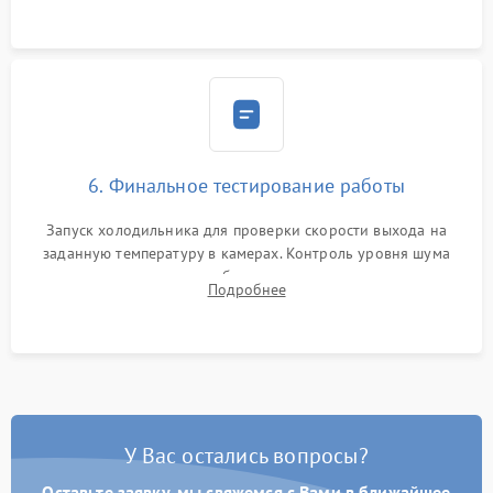
6. Финальное тестирование работы
Запуск холодильника для проверки скорости выхода на
заданную температуру в камерах. Контроль уровня шума
компрессора, отсутствия обмерзания стенок и корректного
Подробнее
срабатывания системы автоматической оттайки.
У Вас остались вопросы?
Оставьте заявку, мы свяжемся с Вами в ближайшее