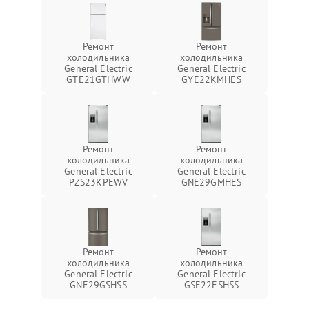
Ремонт
Ремонт
холодильника
холодильника
General Electric
General Electric
GTE21GTHWW
GYE22KMHES
Ремонт
Ремонт
холодильника
холодильника
General Electric
General Electric
PZS23KPEWV
GNE29GMHES
Ремонт
Ремонт
холодильника
холодильника
General Electric
General Electric
GNE29GSHSS
GSE22ESHSS