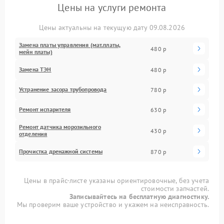
Цены на услуги ремонта
Цены актуальны на текущую дату 09.08.2026
Замена платы управления (мат.платы,
480 р
мейн платы)
Замена ТЭН
480 р
Устранение засора трубопровода
780 р
Ремонт испарителя
630 р
Ремонт датчика морозильного
430 р
отделения
Прочистка дренажной системы
870 р
Цены в прайс-листе указаны ориентировочные, без учета
стоимости запчастей.
Записывайтесь на бесплатную диагностику.
Мы проверим ваше устройство и укажем на неисправность.