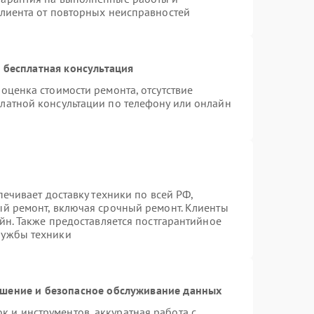
клиента от повторных неисправностей
 бесплатная консультация
оценка стоимости ремонта, отсутствие
латной консультации по телефону или онлайн
печивает доставку техники по всей РФ,
ый ремонт, включая срочный ремонт. Клиенты
айн. Также предоставляется постгарантийное
лужбы техники
шение и безопасное обслуживание данных
 и инструментов, аккуратная работа с