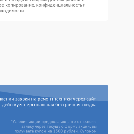
ое копирование, конфиденциальность и
бходимости
ении заявки на ремонт техники через сайт,
действует персональная бессрочная скидка
*Условия акции предполагают, что отправляя
заявку через текущую форму акции, вы
получаете купон на 1500 рублей. Купоном