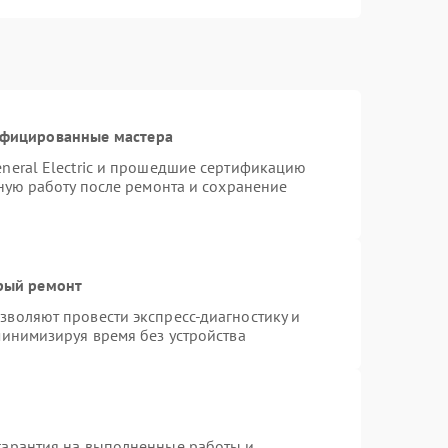
ифицированные мастера
neral Electric и прошедшие сертификацию
тную работу после ремонта и сохранение
трый ремонт
воляют провести экспресс-диагностику и
минимизируя время без устройства
гарантия на выполненные работы и