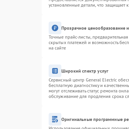
установленные детали, что защищает 
Прозрачное ценообразование и
Точные прайс-листы, предварительная 
скрытых платежей и возможность бесп
на сайте
Широкий спектр услуг
Сервисный центр General Electric обес
бесплатную диагностику и качественн
могут отслеживать статус ремонта онл
обслуживание для продления срока с
Оригинальные программные ре
Использование официальных прошивок