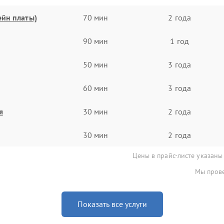
ейн платы)
70 мин
2 года
90 мин
1 год
50 мин
3 года
60 мин
3 года
я
30 мин
2 года
30 мин
2 года
Цены в прайс-листе указаны
Мы прове
Показать все услуги