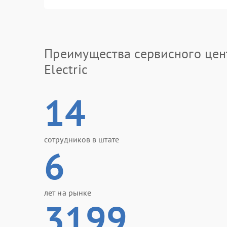
Преимущества сервисного цен
Electric
14
сотрудников в штате
6
лет на рынке
3199