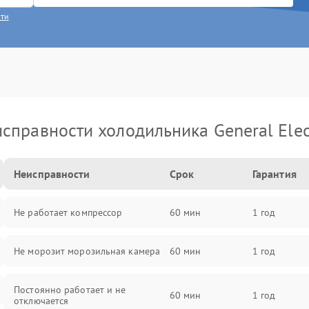
сти
справности холодильника General Elec
Неисправности
Срок
Гарантия
Не работает компрессор
60 мин
1 год
Не морозит морозильная камера
60 мин
1 год
Постоянно работает и не
60 мин
1 год
отключается