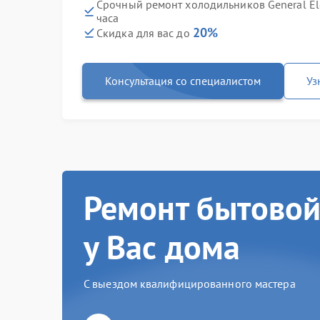
Срочный ремонт холодильников General El
часа
20%
Скидка для вас до
Консультация со специалистом
Уз
Ремонт бытовой
у Вас дома
С выездом квалифицированного мастера