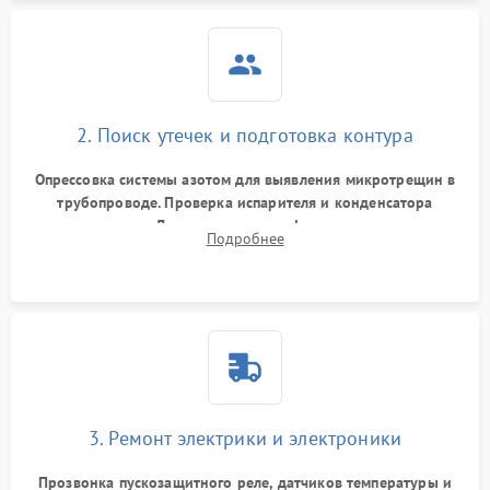
2. Поиск утечек и подготовка контура
Опрессовка системы азотом для выявления микротрещин в
трубопроводе. Проверка испарителя и конденсатора
течеискателем. Демонтаж старого фильтра-осушителя и
Подробнее
продувка капиллярной трубки для устранения засоров.
3. Ремонт электрики и электроники
Прозвонка пускозащитного реле, датчиков температуры и