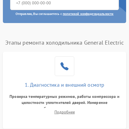
Отправляя, Вы соглашаетесь с
политикой конфиденциальности
Этапы ремонта холодильника General Electric
1. Диагностика и внешний осмотр
Проверка температурных режимов, работы компрессора и
целостности уплотнителей дверей. Измерение
сопротивления обмоток мотора, проверка термостата и
Подробнее
считывание кодов ошибок с электронного дисплея.