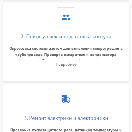
2. Поиск утечек и подготовка контура
Опрессовка системы азотом для выявления микротрещин в
трубопроводе. Проверка испарителя и конденсатора
течеискателем. Демонтаж старого фильтра-осушителя и
Подробнее
продувка капиллярной трубки для устранения засоров.
3. Ремонт электрики и электроники
Прозвонка пускозащитного реле, датчиков температуры и