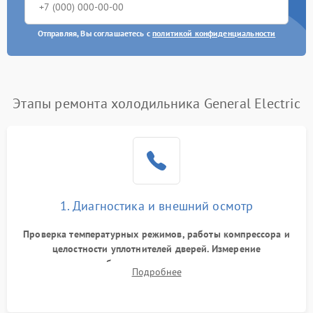
Отправляя, Вы соглашаетесь с
политикой конфиденциальности
Этапы ремонта холодильника General Electric
1. Диагностика и внешний осмотр
Проверка температурных режимов, работы компрессора и
целостности уплотнителей дверей. Измерение
сопротивления обмоток мотора, проверка термостата и
Подробнее
считывание кодов ошибок с электронного дисплея.