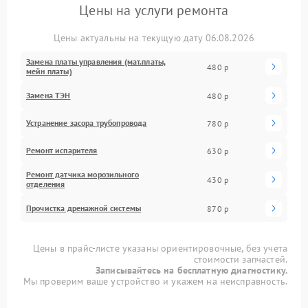
Цены на услуги ремонта
Цены актуальны на текущую дату 06.08.2026
Замена платы управления (мат.платы,
480 р
мейн платы)
Замена ТЭН
480 р
Устранение засора трубопровода
780 р
Ремонт испарителя
630 р
Ремонт датчика морозильного
430 р
отделения
Прочистка дренажной системы
870 р
Цены в прайс-листе указаны ориентировочные, без учета
стоимости запчастей.
Записывайтесь на бесплатную диагностику.
Мы проверим ваше устройство и укажем на неисправность.