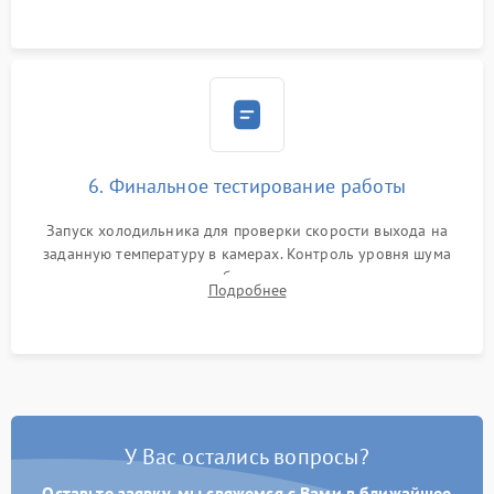
6. Финальное тестирование работы
Запуск холодильника для проверки скорости выхода на
заданную температуру в камерах. Контроль уровня шума
компрессора, отсутствия обмерзания стенок и корректного
Подробнее
срабатывания системы автоматической оттайки.
У Вас остались вопросы?
Оставьте заявку, мы свяжемся с Вами в ближайшее