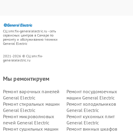
СЦ smr.fix-generalelectric.ru - сеть
сервисных центров в Самаре по
ремонту и обслуживанию техники
General Electric
2021-2026 © СЦ smr.fix-
generalelectric.ru
Мы ремонтируем
Ремонт варочных панелей
Ремонт посудомоечных
General Electric
машин General Electric
Ремонт стиральных машин
Ремонт холодильников
General Electric
General Electric
Ремонт микроволновых
Ремонт кухонных плит
печей General Electric
General Electric
Ремонт сушильных машин
Ремонт винных шкафов