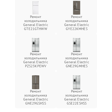
Ремонт
Ремонт
холодильника
холодильника
General Electric
General Electric
GTE21GTHWW
GYE22KMHES
Ремонт
Ремонт
холодильника
холодильника
General Electric
General Electric
PZS23KPEWV
GNE29GMHES
Ремонт
Ремонт
холодильника
холодильника
General Electric
General Electric
GNE29GSHSS
GSE22ESHSS