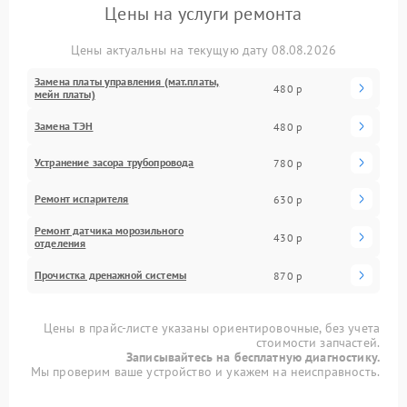
Цены на услуги ремонта
Цены актуальны на текущую дату 08.08.2026
Замена платы управления (мат.платы,
480 р
мейн платы)
Замена ТЭН
480 р
Устранение засора трубопровода
780 р
Ремонт испарителя
630 р
Ремонт датчика морозильного
430 р
отделения
Прочистка дренажной системы
870 р
Цены в прайс-листе указаны ориентировочные, без учета
стоимости запчастей.
Записывайтесь на бесплатную диагностику.
Мы проверим ваше устройство и укажем на неисправность.