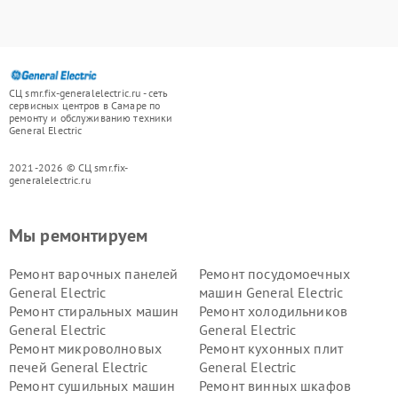
СЦ smr.fix-generalelectric.ru - сеть
сервисных центров в Самаре по
ремонту и обслуживанию техники
General Electric
2021-2026 © СЦ smr.fix-
generalelectric.ru
Мы ремонтируем
Ремонт варочных панелей
Ремонт посудомоечных
General Electric
машин General Electric
Ремонт стиральных машин
Ремонт холодильников
General Electric
General Electric
Ремонт микроволновых
Ремонт кухонных плит
печей General Electric
General Electric
Ремонт сушильных машин
Ремонт винных шкафов