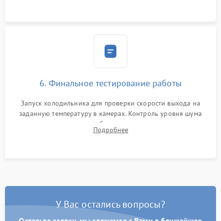
6. Финальное тестирование работы
Запуск холодильника для проверки скорости выхода на
заданную температуру в камерах. Контроль уровня шума
компрессора, отсутствия обмерзания стенок и корректного
Подробнее
срабатывания системы автоматической оттайки.
У Вас остались вопросы?
Оставьте заявку, мы свяжемся с Вами в ближайшее