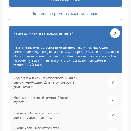
Общие вопросы
Вопросы по ремонту холодильников
Какие документы вы предоставляете?
На этапе приема устройства на диагностику и последующий
ремонт вам будет предоставлен заказ-наряд с указанием страховых
обязательств на ваше устройство. Далее, после выполнения работ
по ремонту техники, вы получите акт выполненных работ и
гарантийный талон.
Я уже знаю в чем неисправность и какой
ремонт необходим. Для чего проводить
диагностику?
Мне нужен срочный ремонт. Сможете
сделать?
Я хочу, чтобы мое устройство
ремонтировали при мне.
Я хочу, чтобы мое устройство