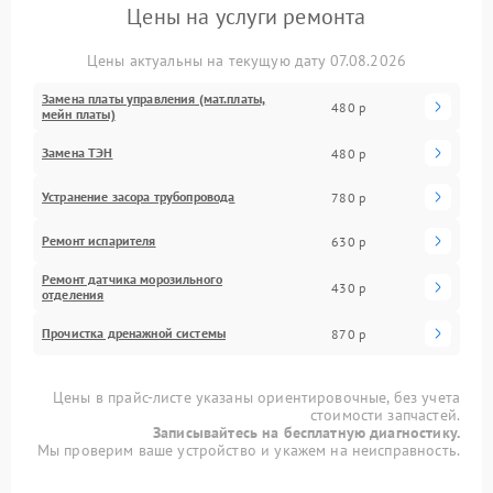
Цены на услуги ремонта
Цены актуальны на текущую дату 07.08.2026
Замена платы управления (мат.платы,
480 р
мейн платы)
Замена ТЭН
480 р
Устранение засора трубопровода
780 р
Ремонт испарителя
630 р
Ремонт датчика морозильного
430 р
отделения
Прочистка дренажной системы
870 р
Цены в прайс-листе указаны ориентировочные, без учета
стоимости запчастей.
Записывайтесь на бесплатную диагностику.
Мы проверим ваше устройство и укажем на неисправность.