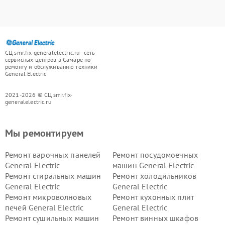
СЦ smr.fix-generalelectric.ru - сеть
сервисных центров в Самаре по
ремонту и обслуживанию техники
General Electric
2021-2026 © СЦ smr.fix-
generalelectric.ru
Мы ремонтируем
Ремонт варочных панелей
Ремонт посудомоечных
General Electric
машин General Electric
Ремонт стиральных машин
Ремонт холодильников
General Electric
General Electric
Ремонт микроволновых
Ремонт кухонных плит
печей General Electric
General Electric
Ремонт сушильных машин
Ремонт винных шкафов