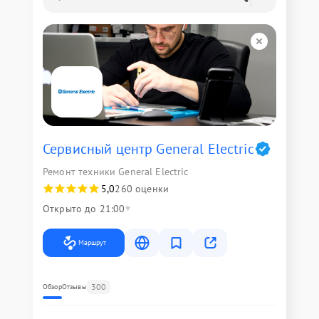
Сервисный центр General Electric
Ремонт техники General Electric
5,0
260 оценки
Открыто до 21:00
Маршрут
300
Обзор
Отзывы