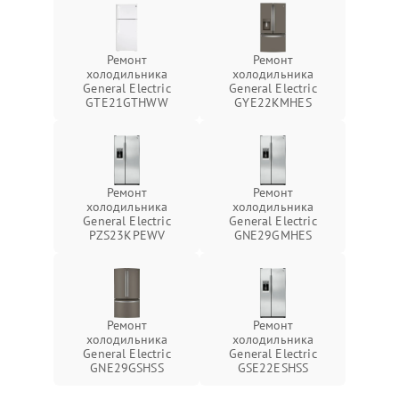
Ремонт
Ремонт
холодильника
холодильника
General Electric
General Electric
GTE21GTHWW
GYE22KMHES
Ремонт
Ремонт
холодильника
холодильника
General Electric
General Electric
PZS23KPEWV
GNE29GMHES
Ремонт
Ремонт
холодильника
холодильника
General Electric
General Electric
GNE29GSHSS
GSE22ESHSS