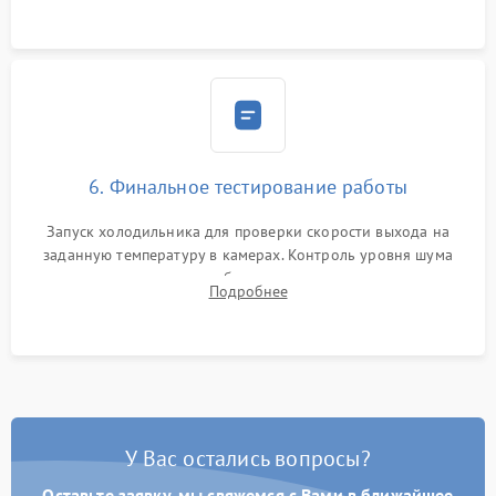
6. Финальное тестирование работы
Запуск холодильника для проверки скорости выхода на
заданную температуру в камерах. Контроль уровня шума
компрессора, отсутствия обмерзания стенок и корректного
Подробнее
срабатывания системы автоматической оттайки.
У Вас остались вопросы?
Оставьте заявку, мы свяжемся с Вами в ближайшее