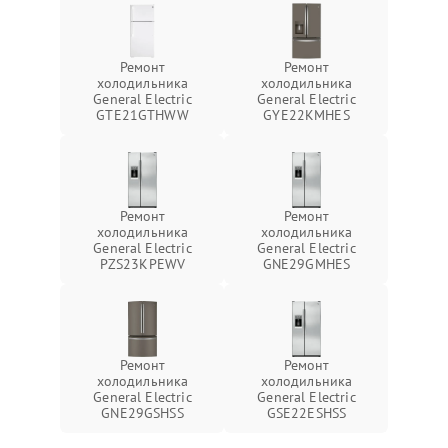
Ремонт
Ремонт
холодильника
холодильника
General Electric
General Electric
GTE21GTHWW
GYE22KMHES
Ремонт
Ремонт
холодильника
холодильника
General Electric
General Electric
PZS23KPEWV
GNE29GMHES
Ремонт
Ремонт
холодильника
холодильника
General Electric
General Electric
GNE29GSHSS
GSE22ESHSS