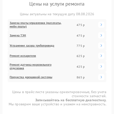
Цены на услуги ремонта
Цены актуальны на текущую дату 08.08.2026
Замена платы управления (мат.платы,
475 р
мейн платы)
Замена ТЭН
475 р
Устранение засора трубопровода
775 р
Ремонт испарителя
625 р
Ремонт датчика морозильного
425 р
отделения
Прочистка дренажной системы
865 р
Цены в прайс-листе указаны ориентировочные, без учета
стоимости запчастей.
Записывайтесь на бесплатную диагностику.
Мы проверим ваше устройство и укажем на неисправность.