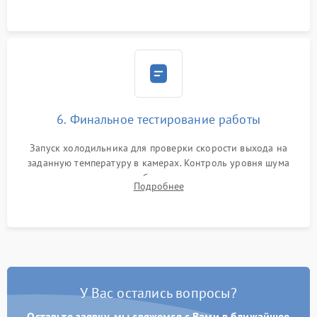
6. Финальное тестирование работы
Запуск холодильника для проверки скорости выхода на
заданную температуру в камерах. Контроль уровня шума
компрессора, отсутствия обмерзания стенок и корректного
Подробнее
срабатывания системы автоматической оттайки.
У Вас остались вопросы?
Оставьте заявку, мы свяжемся с Вами в ближайшее