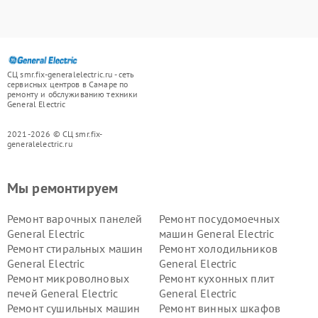
СЦ smr.fix-generalelectric.ru - сеть
сервисных центров в Самаре по
ремонту и обслуживанию техники
General Electric
2021-2026 © СЦ smr.fix-
generalelectric.ru
Мы ремонтируем
Ремонт варочных панелей
Ремонт посудомоечных
General Electric
машин General Electric
Ремонт стиральных машин
Ремонт холодильников
General Electric
General Electric
Ремонт микроволновых
Ремонт кухонных плит
печей General Electric
General Electric
Ремонт сушильных машин
Ремонт винных шкафов