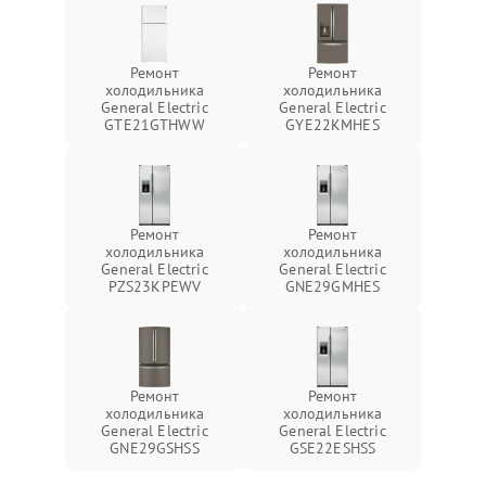
Ремонт
Ремонт
холодильника
холодильника
General Electric
General Electric
GTE21GTHWW
GYE22KMHES
Ремонт
Ремонт
холодильника
холодильника
General Electric
General Electric
PZS23KPEWV
GNE29GMHES
Ремонт
Ремонт
холодильника
холодильника
General Electric
General Electric
GNE29GSHSS
GSE22ESHSS