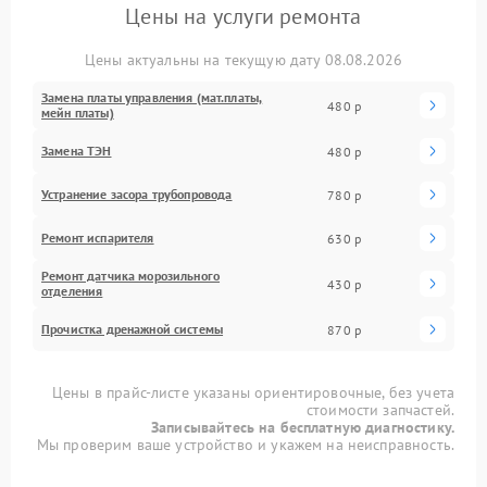
Цены на услуги ремонта
Цены актуальны на текущую дату 08.08.2026
Замена платы управления (мат.платы,
480 р
мейн платы)
Замена ТЭН
480 р
Устранение засора трубопровода
780 р
Ремонт испарителя
630 р
Ремонт датчика морозильного
430 р
отделения
Прочистка дренажной системы
870 р
Цены в прайс-листе указаны ориентировочные, без учета
стоимости запчастей.
Записывайтесь на бесплатную диагностику.
Мы проверим ваше устройство и укажем на неисправность.