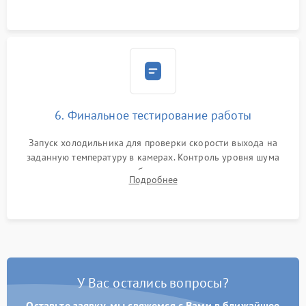
6. Финальное тестирование работы
Запуск холодильника для проверки скорости выхода на
заданную температуру в камерах. Контроль уровня шума
компрессора, отсутствия обмерзания стенок и корректного
Подробнее
срабатывания системы автоматической оттайки.
У Вас остались вопросы?
Оставьте заявку, мы свяжемся с Вами в ближайшее