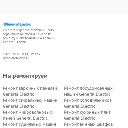
СЦ smr.fix-generalelectric.ru - сеть
сервисных центров в Самаре по
ремонту и обслуживанию техники
General Electric
2021-2026 © СЦ smr.fix-
generalelectric.ru
Мы ремонтируем
Ремонт варочных панелей
Ремонт посудомоечных
General Electric
машин General Electric
Ремонт стиральных машин
Ремонт холодильников
General Electric
General Electric
Ремонт микроволновых
Ремонт кухонных плит
печей General Electric
General Electric
Ремонт сушильных машин
Ремонт винных шкафов