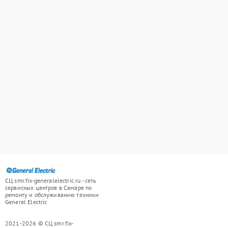
СЦ smr.fix-generalelectric.ru - сеть
сервисных центров в Самаре по
ремонту и обслуживанию техники
General Electric
2021-2026 © СЦ smr.fix-