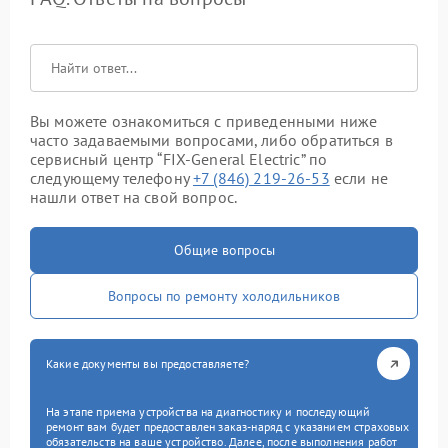
Вы можете ознакомиться с приведенными ниже
часто задаваемыми вопросами, либо обратиться в
сервисный центр “FIX-General Electric” по
следующему телефону
+7 (846) 219-26-53
если не
нашли ответ на свой вопрос.
Общие вопросы
Вопросы по ремонту холодильников
Какие документы вы предоставляете?
На этапе приема устройства на диагностику и последующий
ремонт вам будет предоставлен заказ-наряд с указанием страховых
обязательств на ваше устройство. Далее, после выполнения работ