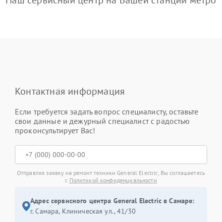
Наш сервисный центр на Вашей станции метро
Контактная информация
Если требуется задать вопрос специалисту, оставьте
свои данные и дежурный специалист с радостью
проконсультирует Вас!
Отправляя заявку на ремонт техники General Electric, Вы соглашаетесь
с
Политикой конфиденциальности
Адрес сервисного центра General Electric в Самаре:
г. Самара, Клиническая ул., 41/30