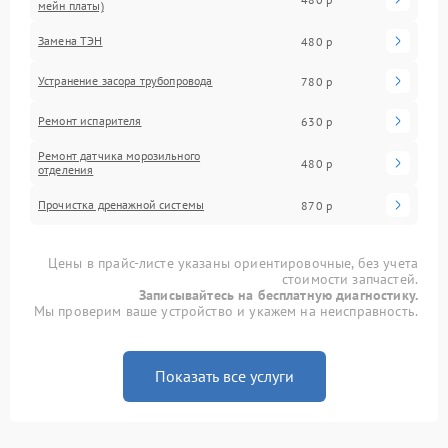
мейн платы)
Замена ТЭН
480 р
Устранение засора трубопровода
780 р
Ремонт испарителя
630 р
Ремонт датчика морозильного
480 р
отделения
Прочистка дренажной системы
870 р
Цены в прайс-листе указаны ориентировочные, без учета
стоимости запчастей.
Записывайтесь на бесплатную диагностику.
Мы проверим ваше устройство и укажем на неисправность.
Показать все услуги