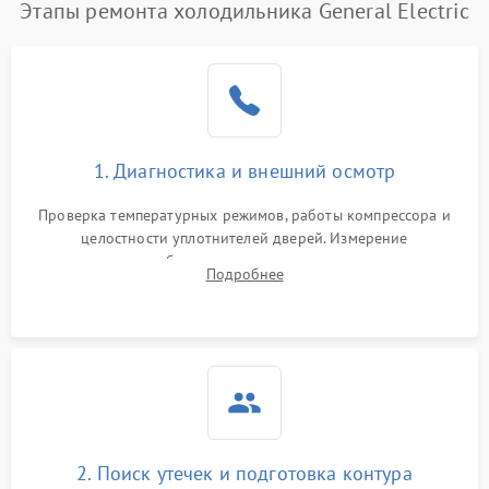
Этапы ремонта холодильника General Electric
1. Диагностика и внешний осмотр
Проверка температурных режимов, работы компрессора и
целостности уплотнителей дверей. Измерение
сопротивления обмоток мотора, проверка термостата и
Подробнее
считывание кодов ошибок с электронного дисплея.
2. Поиск утечек и подготовка контура