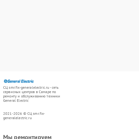
СЦ smr.fix-generalelectric.ru - сеть
сервисных центров в Самаре по
ремонту и обслуживанию техники
General Electric
2021-2026 © СЦ smr.fix-
generalelectric.ru
Мы ремонтируем