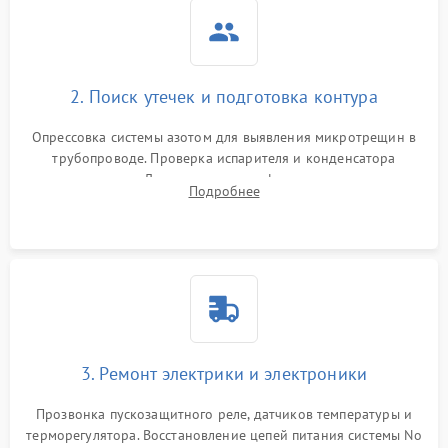
2. Поиск утечек и подготовка контура
Опрессовка системы азотом для выявления микротрещин в
трубопроводе. Проверка испарителя и конденсатора
течеискателем. Демонтаж старого фильтра-осушителя и
Подробнее
продувка капиллярной трубки для устранения засоров.
3. Ремонт электрики и электроники
Прозвонка пускозащитного реле, датчиков температуры и
терморегулятора. Восстановление цепей питания системы No