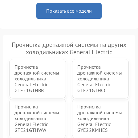
Показать все модели
Прочистка дренажной системы на других
холодильниках General Electric
Прочистка
Прочистка
дренажной системы
дренажной системы
холодильника
холодильника
General Electric
General Electric
GTE21GTHBB
GTE21GTHCC
Прочистка
Прочистка
дренажной системы
дренажной системы
холодильника
холодильника
General Electric
General Electric
GTE21GTHWW
GYE22KMHES