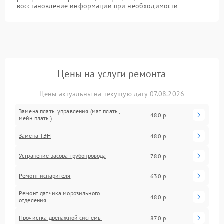
восстановление информации при необходимости
Цены на услуги ремонта
Цены актуальны на текущую дату 07.08.2026
Замена платы управления (мат.платы,
480 р
мейн платы)
Замена ТЭН
480 р
Устранение засора трубопровода
780 р
Ремонт испарителя
630 р
Ремонт датчика морозильного
480 р
отделения
Прочистка дренажной системы
870 р