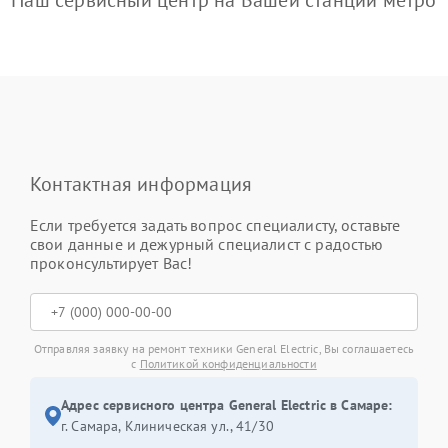
Наш сервисный центр на Вашей станции метро
Контактная информация
Если требуется задать вопрос специалисту, оставьте
свои данные и дежурный специалист с радостью
проконсультирует Вас!
Отправляя заявку на ремонт техники General Electric, Вы соглашаетесь
с
Политикой конфиденциальности
Адрес сервисного центра General Electric в Самаре:
г. Самара, Клиническая ул., 41/30