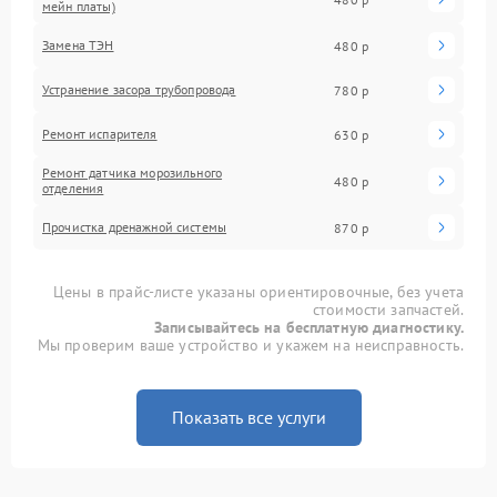
мейн платы)
Замена ТЭН
480 р
Устранение засора трубопровода
780 р
Ремонт испарителя
630 р
Ремонт датчика морозильного
480 р
отделения
Прочистка дренажной системы
870 р
Цены в прайс-листе указаны ориентировочные, без учета
стоимости запчастей.
Записывайтесь на бесплатную диагностику.
Мы проверим ваше устройство и укажем на неисправность.
Показать все услуги