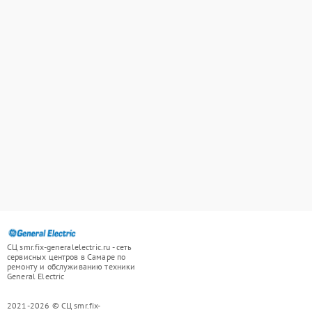
СЦ smr.fix-generalelectric.ru - сеть
сервисных центров в Самаре по
ремонту и обслуживанию техники
General Electric
2021-2026 © СЦ smr.fix-