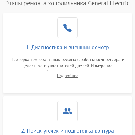
Этапы ремонта холодильника General Electric
1. Диагностика и внешний осмотр
Проверка температурных режимов, работы компрессора и
целостности уплотнителей дверей. Измерение
сопротивления обмоток мотора, проверка термостата и
Подробнее
считывание кодов ошибок с электронного дисплея.
2. Поиск утечек и подготовка контура