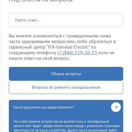
Вы можете ознакомиться с приведенными ниже
часто задаваемыми вопросами, либо обратиться в
сервисный центр “FIX-General Electric” по
следующему телефону
+7 (846) 219-26-53
если не
нашли ответ на свой вопрос.
Общие вопросы
Вопросы по ремонту холодильников
Какие документы вы предоставляете?
На этапе приема устройства на диагностику и последующий
ремонт вам будет предоставлен заказ-наряд с указанием страховых
обязательств на ваше устройство. Далее, после выполнения работ