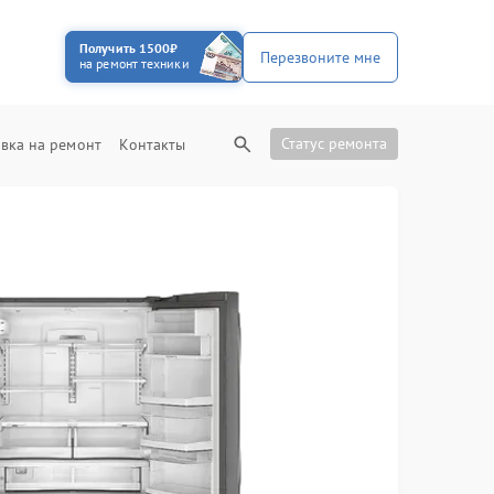
Получить 1500₽
Перезвоните мне
на ремонт техники
Статус ремонта
вка на ремонт
Контакты