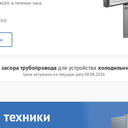
tric в течении часа
tric
ны
 засора трубопровода
для устройства
холодильник
Цена актуальна на текущую дату 08.08.2026
 техники