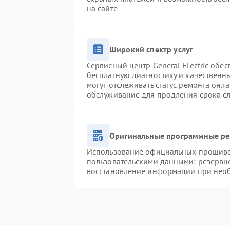
на сайте
Широкий спектр услуг
Сервисный центр General Electric обес
бесплатную диагностику и качественн
могут отслеживать статус ремонта онл
обслуживание для продления срока с
Оригинальные программные ре
Использование официальных прошивок
пользовательскими данными: резервн
восстановление информации при нео