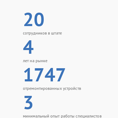
20
сотрудников в штате
4
лет на рынке
1747
отремонтированных устройств
3
минимальный опыт работы специалистов