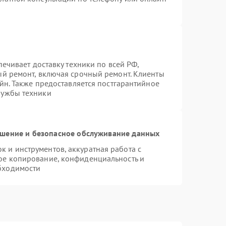
печивает доставку техники по всей РФ,
ый ремонт, включая срочный ремонт. Клиенты
айн. Также предоставляется постгарантийное
лужбы техники
шение и безопасное обслуживание данных
 и инструментов, аккуратная работа с
ое копирование, конфиденциальность и
бходимости