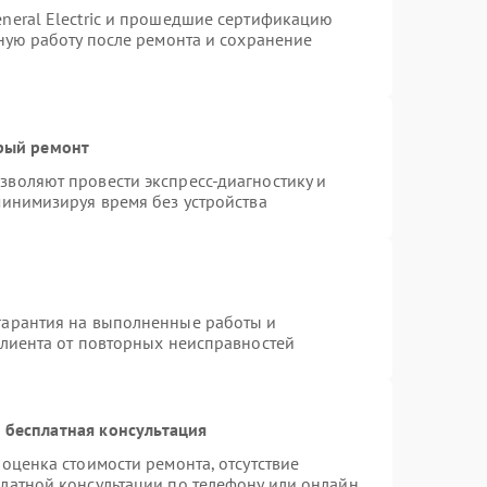
neral Electric и прошедшие сертификацию
тную работу после ремонта и сохранение
трый ремонт
воляют провести экспресс-диагностику и
минимизируя время без устройства
гарантия на выполненные работы и
клиента от повторных неисправностей
 бесплатная консультация
оценка стоимости ремонта, отсутствие
латной консультации по телефону или онлайн