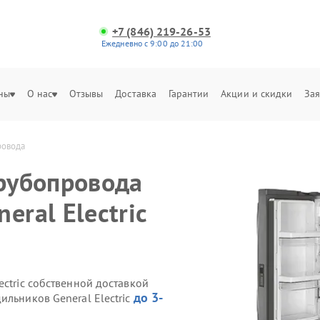
+7 (846) 219-26-53
Ежедневно с 9:00 до 21:00
ны
О нас
Отзывы
Доставка
Гарантии
Акции и скидки
Зая
ровода
трубопровода
eral Electric
ectric собственной доставкой
до 3-
ильников General Electric