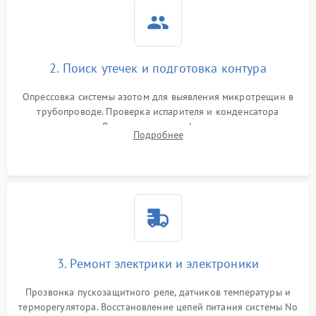
2. Поиск утечек и подготовка контура
Опрессовка системы азотом для выявления микротрещин в
трубопроводе. Проверка испарителя и конденсатора
течеискателем. Демонтаж старого фильтра-осушителя и
Подробнее
продувка капиллярной трубки для устранения засоров.
3. Ремонт электрики и электроники
Прозвонка пускозащитного реле, датчиков температуры и
терморегулятора. Восстановление цепей питания системы No