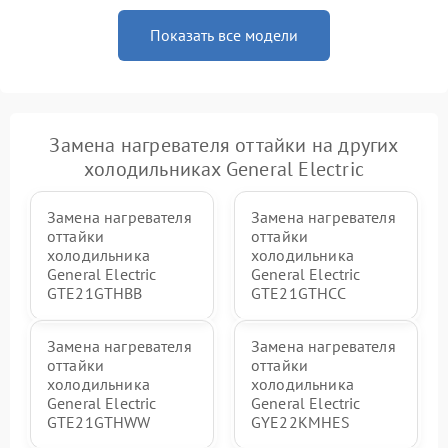
Показать все модели
Замена нагревателя оттайки на других
холодильниках General Electric
Замена нагревателя
Замена нагревателя
оттайки
оттайки
холодильника
холодильника
General Electric
General Electric
GTE21GTHBB
GTE21GTHCC
Замена нагревателя
Замена нагревателя
оттайки
оттайки
холодильника
холодильника
General Electric
General Electric
GTE21GTHWW
GYE22KMHES