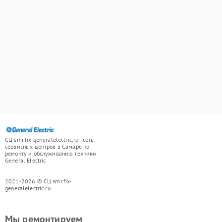
СЦ smr.fix-generalelectric.ru - сеть
сервисных центров в Самаре по
ремонту и обслуживанию техники
General Electric
2021-2026 © СЦ smr.fix-
generalelectric.ru
Мы ремонтируем