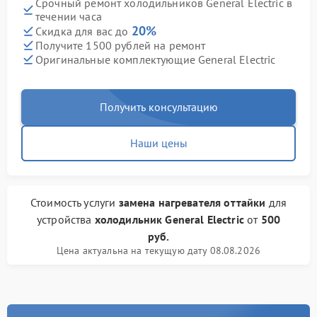
Срочный ремонт холодильников General Electric в
течении часа
20%
Скидка для вас до
Получите 1500 рублей на ремонт
Оригинальные комплектующие General Electric
Получить консультацию
Наши цены
Стоимость услуги
замена нагревателя оттайки
для
устройства
холодильник General Electric
от
500
руб.
Цена актуальна на текущую дату 08.08.2026