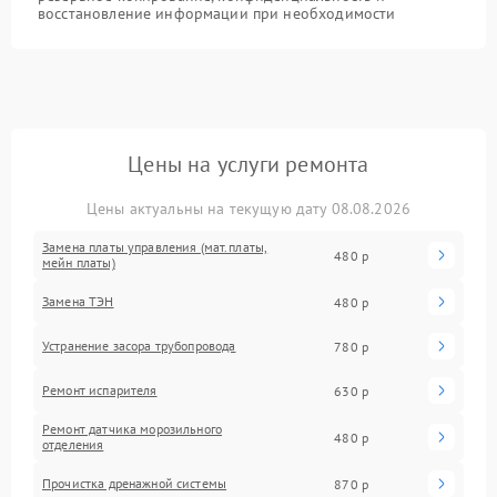
восстановление информации при необходимости
Цены на услуги ремонта
Цены актуальны на текущую дату 08.08.2026
Замена платы управления (мат.платы,
480 р
мейн платы)
Замена ТЭН
480 р
Устранение засора трубопровода
780 р
Ремонт испарителя
630 р
Ремонт датчика морозильного
480 р
отделения
Прочистка дренажной системы
870 р