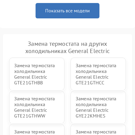
Показать все модели
Замена термостата на других
холодильниках General Electric
Замена термостата
Замена термостата
холодильника
холодильника
General Electric
General Electric
GTE21GTHBB
GTE21GTHCC
Замена термостата
Замена термостата
холодильника
холодильника
General Electric
General Electric
GTE21GTHWW
GYE22KMHES
Замена термостата
Замена термостата