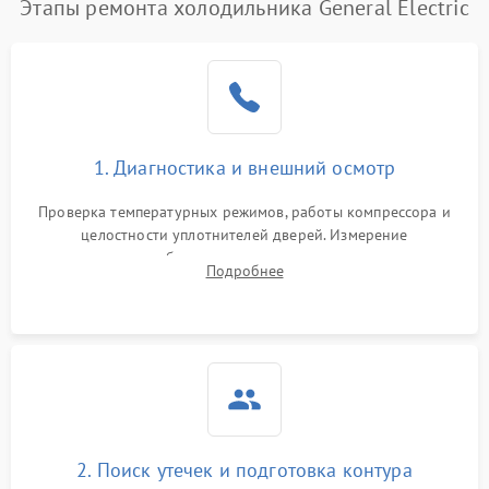
Этапы ремонта холодильника General Electric
1. Диагностика и внешний осмотр
Проверка температурных режимов, работы компрессора и
целостности уплотнителей дверей. Измерение
сопротивления обмоток мотора, проверка термостата и
Подробнее
считывание кодов ошибок с электронного дисплея.
2. Поиск утечек и подготовка контура