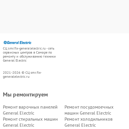
СЦ smr.fix-generalelectric.ru - сеть
сервисных центров в Самаре по
ремонту и обслуживанию техники
General Electric
2021-2026 © СЦ smr.fix-
generalelectric.ru
Мы ремонтируем
Ремонт варочных панелей
Ремонт посудомоечных
General Electric
машин General Electric
Ремонт стиральных машин
Ремонт холодильников
General Electric
General Electric