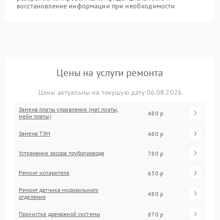
восстановление информации при необходимости
Цены на услуги ремонта
Цены актуальны на текущую дату 06.08.2026
Замена платы управления (мат.платы,
480 р
мейн платы)
Замена ТЭН
480 р
Устранение засора трубопровода
780 р
Ремонт испарителя
630 р
Ремонт датчика морозильного
480 р
отделения
Прочистка дренажной системы
870 р