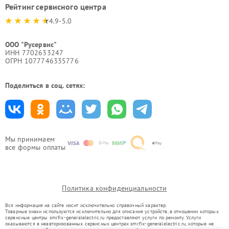
Рейтинг сервисного центра
4.9-5.0
ООО "Русервис"
ИНН 7702633247
ОГРН 1077746335776
Поделиться в соц. сетях:
Мы принимаем
все формы оплаты
Политика конфиденциальности
Вся информация на сайте носит исключительно справочный характер.
Товарные знаки используются исключительно для описания устройств, в отношении которых
сервисные центры smr.fix-generalelectric.ru предоставляют услуги по ремонту. Услуги
оказываются в неавторизованных сервисных центрах smr.fix-generalelectric.ru, которые не