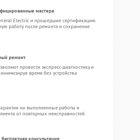
ифицированные мастера
neral Electric и прошедшие сертификацию
тную работу после ремонта и сохранение
трый ремонт
воляют провести экспресс-диагностику и
минимизируя время без устройства
гарантия на выполненные работы и
клиента от повторных неисправностей
 бесплатная консультация