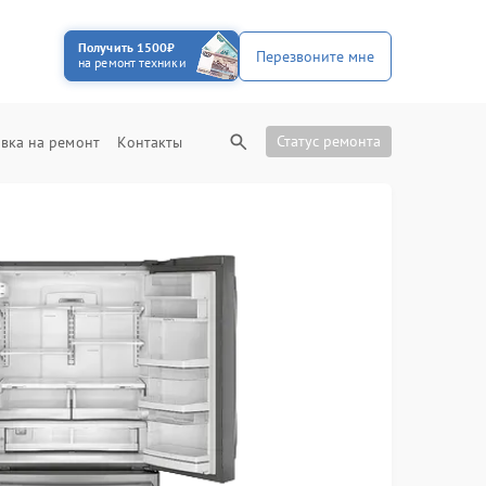
Получить 1500₽
Перезвоните мне
на ремонт техники
Статус ремонта
вка на ремонт
Контакты