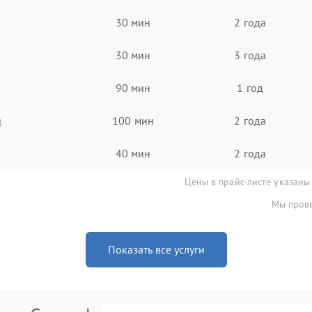
30 мин
2 года
30 мин
3 года
90 мин
1 год
я
100 мин
2 года
40 мин
2 года
Цены в прайс-листе указаны
Мы прове
Показать все услуги