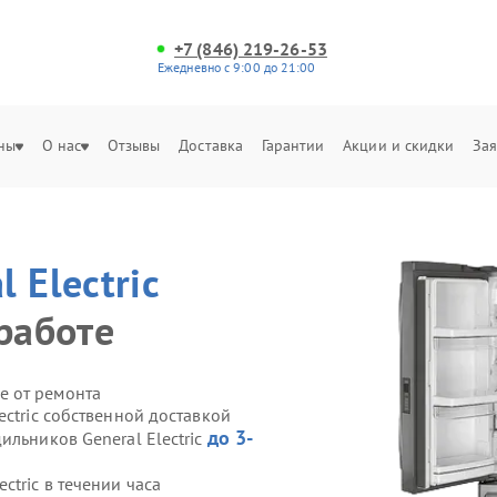
+7 (846) 219-26-53
Ежедневно с 9:00 до 21:00
ны
О нас
Отзывы
Доставка
Гарантии
Акции и скидки
Зая
l Electric
работе
е от ремонта
ectric собственной доставкой
до 3-
ильников General Electric
tric в течении часа