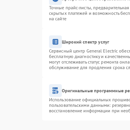
Точные прайс-листы, предварительная 
скрытых платежей и возможность бесп
на сайте
Широкий спектр услуг
Сервисный центр General Electric обес
бесплатную диагностику и качественн
могут отслеживать статус ремонта онл
обслуживание для продления срока с
Оригинальные программные ре
Использование официальных прошивок
пользовательскими данными: резервн
восстановление информации при нео