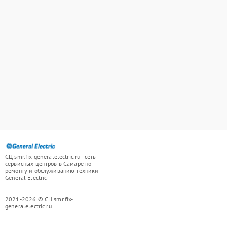
СЦ smr.fix-generalelectric.ru - сеть
сервисных центров в Самаре по
ремонту и обслуживанию техники
General Electric
2021-2026 © СЦ smr.fix-
generalelectric.ru