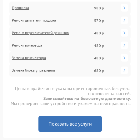
Прошивка
980 р
Ремонт двигателя поддона
570 р
Ремонт переключателей режимов
480 р
Ремонт волновода
480 р
Замена вентилятора
480 р
Замена блока управления
680 р
Цены в прайс-листе указаны ориентировочные, без учета
стоимости запчастей.
Записывайтесь на бесплатную диагностику.
Мы проверим ваше устройство и укажем на неисправность.
Показать все услуги