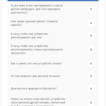
Я уже знаю в чем неисправность и какой
ремонт необходим. Для чего проводить
диагностику?
Мне нужен срочный ремонт. Сможете
сделать?
Я хочу, чтобы мое устройство
ремонтировали при мне.
Я хочу, чтобы мое устройство
ремонтировалось только оригинальными
запчастями.
Как я узнаю, что мое устройство готово?
От чего зависит срок ремонта техники?
Диагностика проводится бесплатно?
Может ли вместо меня принять устройство
после ремонта другой человек, контактный
телефон которого я предоставлю?