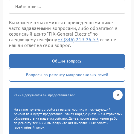
Вы можете ознакомиться с приведенными ниже
часто задаваемыми вопросами, либо обратиться в
сервисный центр “FIX-General Electric” по
следующему телефону
+7 (846) 219-26-53
если не
нашли ответ на свой вопрос.
Общие вопросы
Вопросы по ремонту микроволновых печей
Какие документы вы предоставляете?
На этапе приема устройства на диагностику и последующий
ремонт вам будет предоставлен заказ-наряд с указанием страховых
обязательств на ваше устройство. Далее, после выполнения работ
по ремонту техники, вы получите акт выполненных работ и
гарантийный талон.