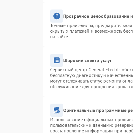
Прозрачное ценообразование и
Точные прайс-листы, предварительная 
скрытых платежей и возможность бесп
на сайте
Широкий спектр услуг
Сервисный центр General Electric обес
бесплатную диагностику и качественн
могут отслеживать статус ремонта онл
обслуживание для продления срока с
Оригинальные программные ре
Использование официальных прошивок
пользовательскими данными: резервн
восстановление информации при нео