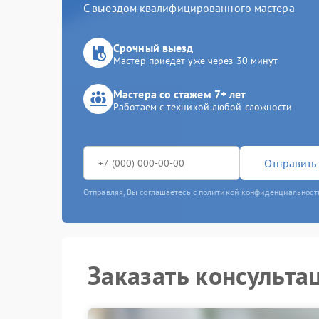
С выездом квалифицированного мастера
Срочный выезд
Мастер приедет уже через 30 минут
Мастера со стажем 7+ лет
Работаем с техникой любой сложности
Отправить 
Отправляя, Вы соглашаетесь с политикой конфиденциальност
Заказать консульта