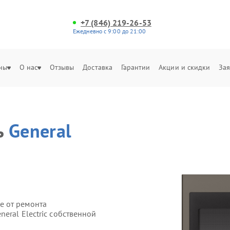
+7 (846) 219-26-53
Ежедневно с 9:00 до 21:00
ны
О нас
Отзывы
Доставка
Гарантии
Акции и скидки
Зая
ь
General
е от ремонта
eral Electric собственной