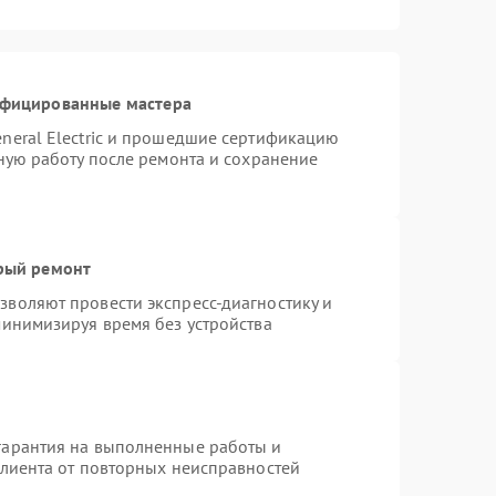
ифицированные мастера
neral Electric и прошедшие сертификацию
тную работу после ремонта и сохранение
трый ремонт
воляют провести экспресс-диагностику и
минимизируя время без устройства
гарантия на выполненные работы и
клиента от повторных неисправностей