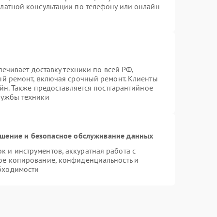
латной консультации по телефону или онлайн
печивает доставку техники по всей РФ,
ый ремонт, включая срочный ремонт. Клиенты
айн. Также предоставляется постгарантийное
лужбы техники
шение и безопасное обслуживание данных
 и инструментов, аккуратная работа с
ое копирование, конфиденциальность и
бходимости