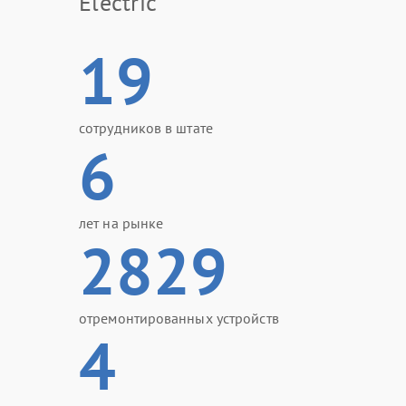
Electric
19
сотрудников в штате
6
лет на рынке
2829
отремонтированных устройств
4