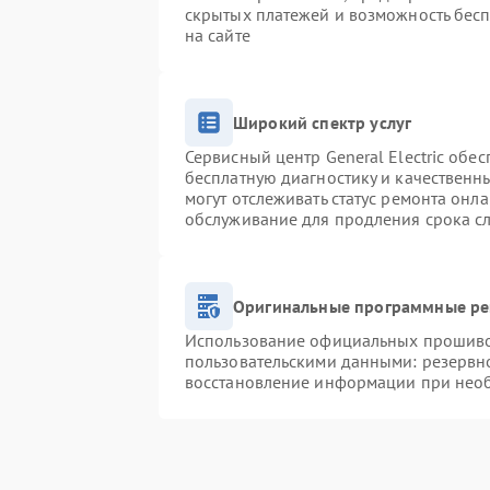
скрытых платежей и возможность бесп
на сайте
Широкий спектр услуг
Сервисный центр General Electric обес
бесплатную диагностику и качественн
могут отслеживать статус ремонта онл
обслуживание для продления срока с
Оригинальные программные ре
Использование официальных прошивок
пользовательскими данными: резервн
восстановление информации при нео