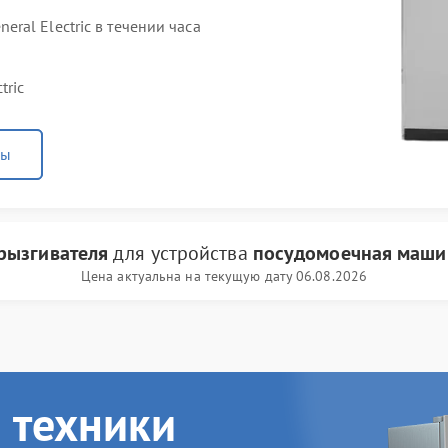
al Electric в течении часа
tric
ны
рызгивателя
для устройства
посудомоечная машина
Цена актуальна на текущую дату 06.08.2026
 техники