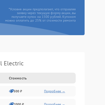
*Условия акции предполагают, что отправляя
заявку через текущую форму акции, вы
получаете купон на 1500 рублей. Купоном
можно оплатить до 25% от стоимости ремонта
Electric
Стоимость
500 ₽
Подробнее →
2000 ₽
Подробнее →