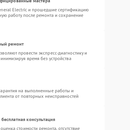
ифицированные мастера
neral Electric и прошедшие сертификацию
тную работу после ремонта и сохранение
трый ремонт
воляют провести экспресс-диагностику и
минимизируя время без устройства
гарантия на выполненные работы и
клиента от повторных неисправностей
 бесплатная консультация
оценка стоимости ремонта, отсутствие