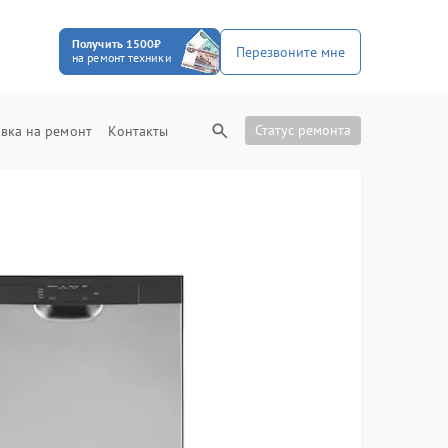
Получить 1500₽
Перезвоните мне
на ремонт техники
Статус ремонта
вка на ремонт
Контакты