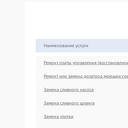
Наименование услуги
Ремонт платы управления (восстановлен
Ремонт или замена дозатора моющих ср
Замена сливного насоса
Замена сливного шланга
Замена улитки