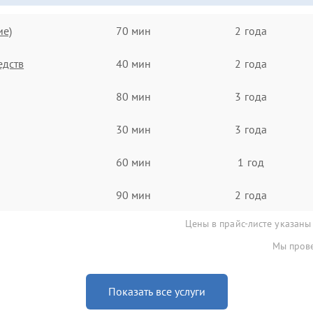
ие)
70 мин
2 года
едств
40 мин
2 года
80 мин
3 года
30 мин
3 года
60 мин
1 год
90 мин
2 года
Цены в прайс-листе указаны
Мы прове
Показать все услуги