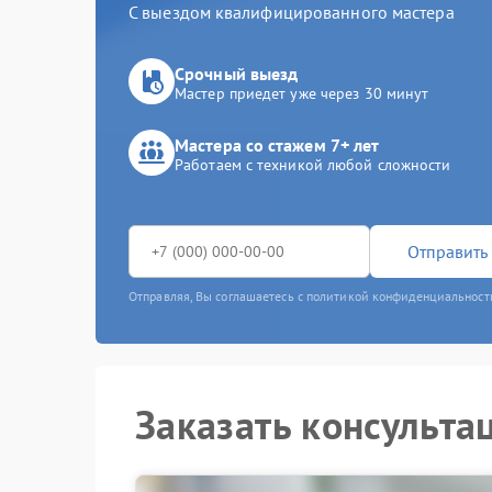
С выездом квалифицированного мастера
Срочный выезд
Мастер приедет уже через 30 минут
Мастера со стажем 7+ лет
Работаем с техникой любой сложности
Отправить 
Отправляя, Вы соглашаетесь с политикой конфиденциальност
Заказать консульта