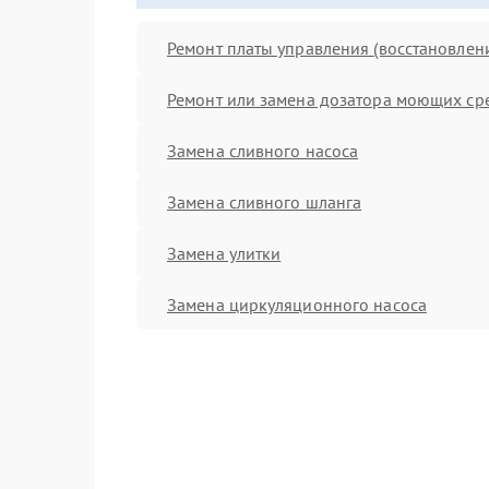
Ремонт платы управления (восстановлен
Ремонт или замена дозатора моющих ср
Замена сливного насоса
Замена сливного шланга
Замена улитки
Замена циркуляционного насоса