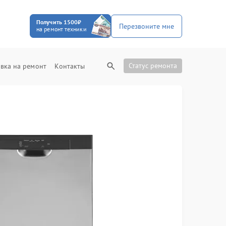
Получить 1500₽
Перезвоните мне
на ремонт техники
Статус ремонта
вка на ремонт
Контакты