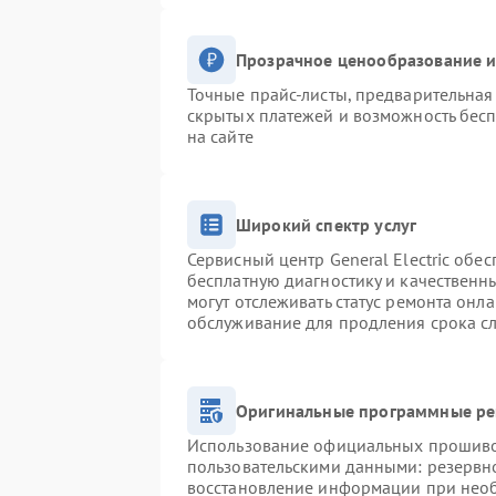
Прозрачное ценообразование и
Точные прайс-листы, предварительная 
скрытых платежей и возможность бесп
на сайте
Широкий спектр услуг
Сервисный центр General Electric обес
бесплатную диагностику и качественн
могут отслеживать статус ремонта онл
обслуживание для продления срока с
Оригинальные программные ре
Использование официальных прошивок
пользовательскими данными: резервн
восстановление информации при нео