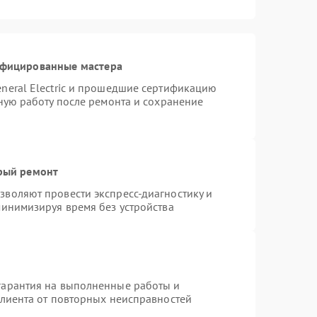
ифицированные мастера
neral Electric и прошедшие сертификацию
тную работу после ремонта и сохранение
трый ремонт
воляют провести экспресс-диагностику и
минимизируя время без устройства
гарантия на выполненные работы и
клиента от повторных неисправностей