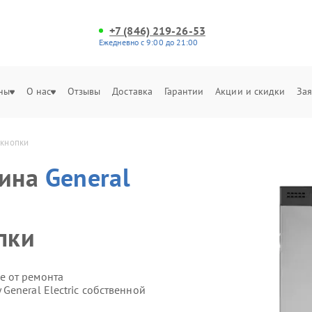
+7 (846) 219-26-53
Ежедневно с 9:00 до 21:00
ны
О нас
Отзывы
Доставка
Гарантии
Акции и скидки
Зая
 кнопки
шина
General
пки
е от ремонта
eneral Electric собственной