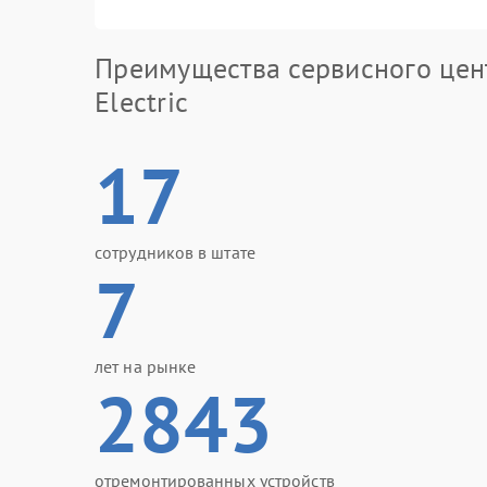
Преимущества сервисного цен
Electric
17
сотрудников в штате
7
лет на рынке
2843
отремонтированных устройств