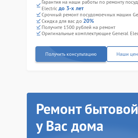
Гарантия на наши работы по ремонту посу
до 3-х лет
Electric
Срочный ремонт посудомоечных машин Gener
20%
Скидка для вас до
Получите 1500 рублей на ремонт
Оригинальные комплектующие General Elec
Получить консультацию
Наши це
Ремонт бытовой
у Вас дома