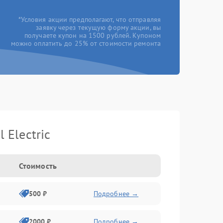
*Условия акции предполагают, что отправляя
заявку через текущую форму акции, вы
получаете купон на 1500 рублей. Купоном
можно оплатить до 25% от стоимости ремонта
Electric
Стоимость
500 ₽
Подробнее →
2000 ₽
Подробнее →