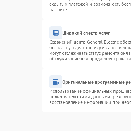
скрытых платежей и возможность бесп
на сайте
Широкий спектр услуг
Сервисный центр General Electric обес
бесплатную диагностику и качественн
могут отслеживать статус ремонта онл
обслуживание для продления срока с
Оригинальные программные ре
Использование официальных прошивок
пользовательскими данными: резервн
восстановление информации при нео