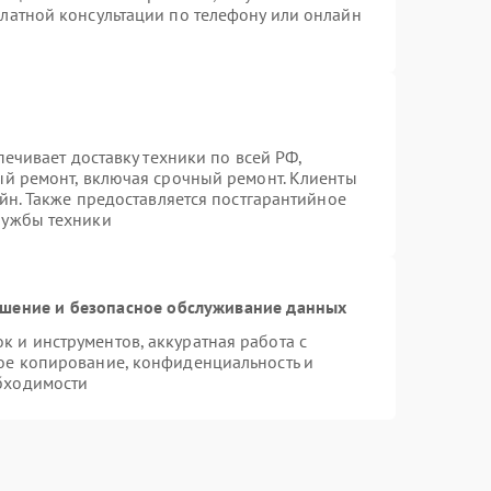
латной консультации по телефону или онлайн
печивает доставку техники по всей РФ,
ый ремонт, включая срочный ремонт. Клиенты
айн. Также предоставляется постгарантийное
лужбы техники
шение и безопасное обслуживание данных
 и инструментов, аккуратная работа с
ое копирование, конфиденциальность и
бходимости