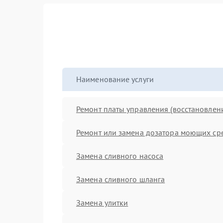
Наименование услуги
Ремонт платы управления (восстановлен
Ремонт или замена дозатора моющих ср
Замена сливного насоса
Замена сливного шланга
Замена улитки