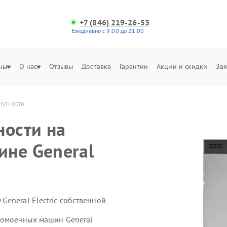
+7 (846) 219-26-53
Ежедневно с 9:00 до 21:00
ны
О нас
Отзывы
Доставка
Гарантии
Акции и скидки
Зая
мутности
ности на
ине General
eneral Electric собственной
домоечных машин General