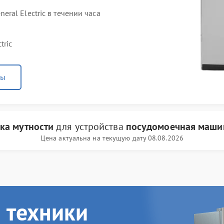
al Electric в течении часа
tric
ны
ка мутности
для устройства
посудомоечная машина
Цена актуальна на текущую дату 08.08.2026
 техники