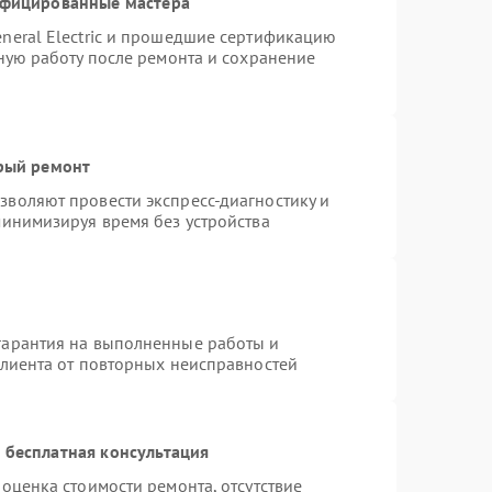
ифицированные мастера
neral Electric и прошедшие сертификацию
тную работу после ремонта и сохранение
трый ремонт
воляют провести экспресс-диагностику и
минимизируя время без устройства
гарантия на выполненные работы и
клиента от повторных неисправностей
 бесплатная консультация
оценка стоимости ремонта, отсутствие