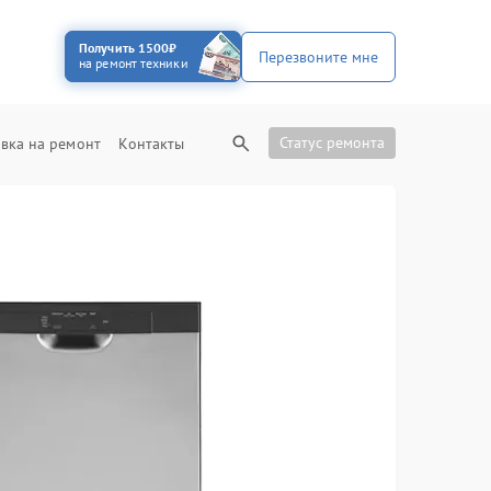
Получить 1500₽
Перезвоните мне
на ремонт техники
Статус ремонта
вка на ремонт
Контакты