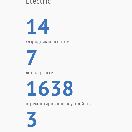
Electric
14
сотрудников в штате
7
лет на рынке
1638
отремонтированных устройств
3