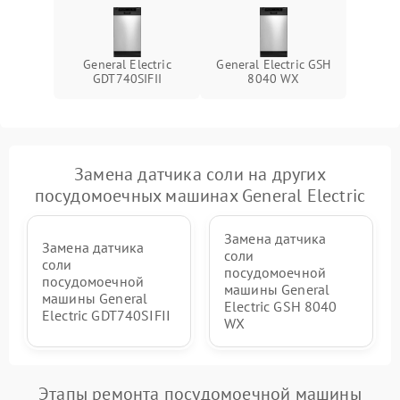
General Electric
General Electric GSH
GDT740SIFII
8040 WX
Замена датчика соли на других
посудомоечных машинах General Electric
Замена датчика
Замена датчика
соли
соли
посудомоечной
посудомоечной
машины General
машины General
Electric GSH 8040
Electric GDT740SIFII
WX
Этапы ремонта посудомоечной машины