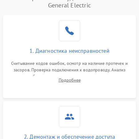
General Electric
1. Диагностика неисправностей
Считывание кодов ошибок, осмотр на наличие протечек и
засоров. Проверка подключения к водопроводу. Анализ
жалоб на отсутствие слива, нагрева, вращения
Подробнее
разбрызгивателей или срабатывание системы защиты
аквастоп.
2. Демонтаж и обеспечение доступа