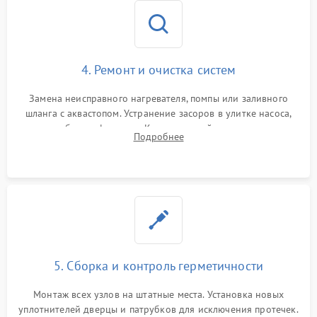
4. Ремонт и очистка систем
Замена неисправного нагревателя, помпы или заливного
шланга с аквастопом. Устранение засоров в улитке насоса,
патрубках и фильтрах. Компонентный ремонт платы
Подробнее
управления, восстановление поврежденной проводки.
5. Сборка и контроль герметичности
Монтаж всех узлов на штатные места. Установка новых
уплотнителей дверцы и патрубков для исключения протечек.