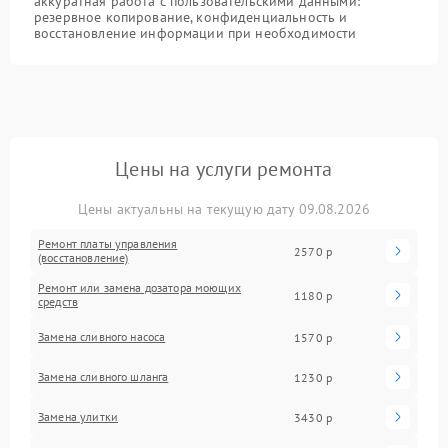
аккуратная работа с пользовательскими данными:
резервное копирование, конфиденциальность и
восстановление информации при необходимости
Цены на услуги ремонта
Цены актуальны на текущую дату 09.08.2026
Ремонт платы управления
2570 р
(восстановление)
Ремонт или замена дозатора моющих
1180 р
средств
Замена сливного насоса
1570 р
Замена сливного шланга
1230 р
Замена улитки
3430 р