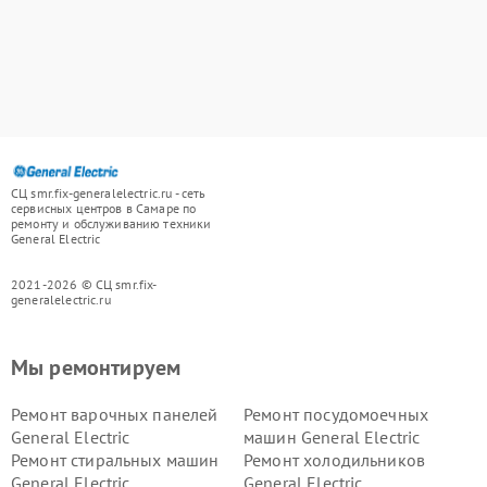
СЦ smr.fix-generalelectric.ru - сеть
сервисных центров в Самаре по
ремонту и обслуживанию техники
General Electric
2021-2026 © СЦ smr.fix-
generalelectric.ru
Мы ремонтируем
Ремонт варочных панелей
Ремонт посудомоечных
General Electric
машин General Electric
Ремонт стиральных машин
Ремонт холодильников
General Electric
General Electric