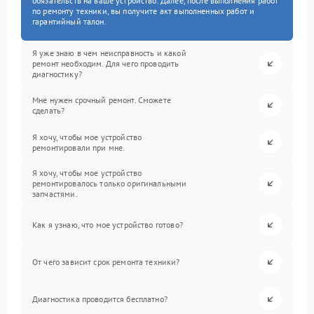
обязательств на ваше устройство. Далее, после выполнения работ
по ремонту техники, вы получите акт выполненных работ и
гарантийный талон.
Я уже знаю в чем неисправность и какой
ремонт необходим. Для чего проводить
диагностику?
Мне нужен срочный ремонт. Сможете
сделать?
Я хочу, чтобы мое устройство
ремонтировали при мне.
Я хочу, чтобы мое устройство
ремонтировалось только оригинальными
запчастями.
Как я узнаю, что мое устройство готово?
От чего зависит срок ремонта техники?
Диагностика проводится бесплатно?