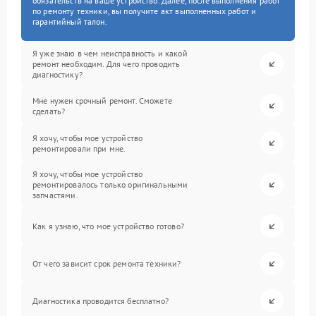
обязательств на ваше устройство. Далее, после выполнения работ
по ремонту техники, вы получите акт выполненных работ и
гарантийный талон.
Я уже знаю в чем неисправность и какой
ремонт необходим. Для чего проводить
диагностику?
Мне нужен срочный ремонт. Сможете
сделать?
Я хочу, чтобы мое устройство
ремонтировали при мне.
Я хочу, чтобы мое устройство
ремонтировалось только оригинальными
запчастями.
Как я узнаю, что мое устройство готово?
От чего зависит срок ремонта техники?
Диагностика проводится бесплатно?