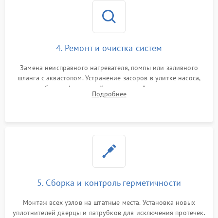
4. Ремонт и очистка систем
Замена неисправного нагревателя, помпы или заливного
шланга с аквастопом. Устранение засоров в улитке насоса,
патрубках и фильтрах. Компонентный ремонт платы
Подробнее
управления, восстановление поврежденной проводки.
5. Сборка и контроль герметичности
Монтаж всех узлов на штатные места. Установка новых
уплотнителей дверцы и патрубков для исключения протечек.