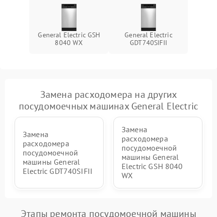
General Electric GSH
General Electric
8040 WX
GDT740SIFII
Замена расходомера на других
посудомоечных машинах General Electric
Замена
Замена
расходомера
расходомера
посудомоечной
посудомоечной
машины General
машины General
Electric GSH 8040
Electric GDT740SIFII
WX
Этапы ремонта посудомоечной машины