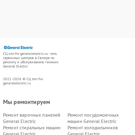
СЦ smr.fix-generalelectric.ru - сеть
сервисных центров в Самаре по
ремонту и обслуживанию техники
General Electric
2021-2026 © СЦ smr.fix-
generalelectric.ru
Мы ремонтируем
Ремонт варочных панелей
Ремонт посудомоечных
General Electric
машин General Electric
Ремонт стиральных машин
Ремонт холодильников
General Electric
General Electric