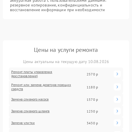
аккуратная работа с пользовательскими данными:
резервное копирование, конфиденциальность и
восстановление информации при необходимости
Цены на услуги ремонта
Цены актуальны на текущую дату 10.08.2026
Ремонт платы управления
2570 р
(восстановление)
Ремонт или замена дозатора моющих
1180 р
средств
Замена сливного насоса
1570 р
Замена сливного шланга
1230 р
Замена улитки
3430 р