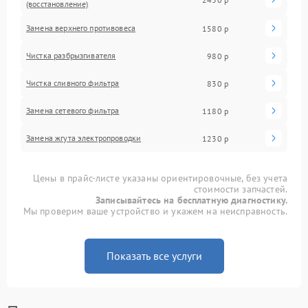
(восстановление)
Замена верхнего противовеса
1580 р
Чистка разбрызгивателя
980 р
Чистка сливного фильтра
830 р
Замена сетевого фильтра
1180 р
Замена жгута электропроводки
1230 р
Цены в прайс-листе указаны ориентировочные, без учета
стоимости запчастей.
Записывайтесь на бесплатную диагностику.
Мы проверим ваше устройство и укажем на неисправность.
Показать все услуги