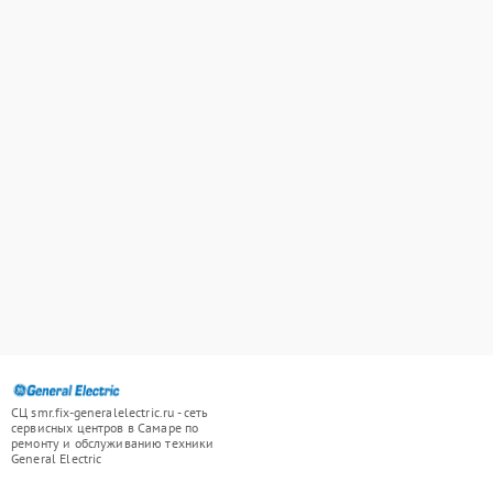
СЦ smr.fix-generalelectric.ru - сеть
сервисных центров в Самаре по
ремонту и обслуживанию техники
General Electric