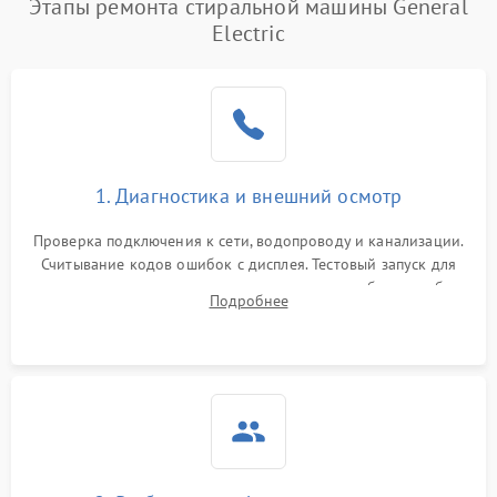
Этапы ремонта стиральной машины General
Electric
1. Диагностика и внешний осмотр
Проверка подключения к сети, водопроводу и канализации.
Считывание кодов ошибок с дисплея. Тестовый запуск для
выявления посторонних шумов, протечек или сбоев в работе
Подробнее
электронного модуля управления.