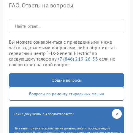
FAQ. Ответы на вопросы
Вы можете ознакомиться с приведенными ниже
часто задаваемыми вопросами, либо обратиться в
сервисный центр “FIX-General Electric” по
следующему телефону
+7 (846) 219-26-53
если не
нашли ответ на свой вопрос.
Общие вопросы
Вопросы по ремонту стиральных машин
Какие документы вы предоставляете?
На этапе приема устройства на диагностику и последующий
ремонт вам будет предоставлен заказ-наряд с указанием страховых