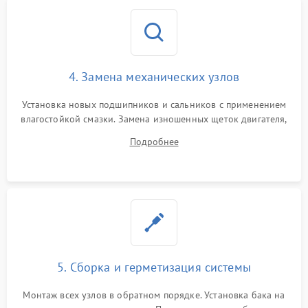
4. Замена механических узлов
Установка новых подшипников и сальников с применением
влагостойкой смазки. Замена изношенных щеток двигателя,
порванного ремня привода, неисправного сливного насоса
Подробнее
или поврежденной резиновой манжеты.
5. Сборка и герметизация системы
Монтаж всех узлов в обратном порядке. Установка бака на