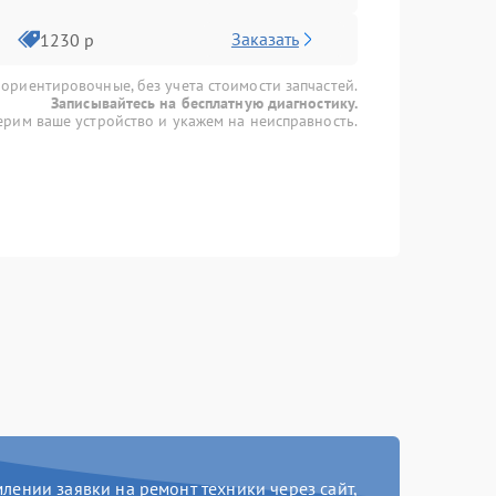
Заказать
1230 р
 ориентировочные, без учета стоимости запчастей.
Записывайтесь на бесплатную диагностику.
рим ваше устройство и укажем на неисправность.
ении заявки на ремонт техники через сайт,