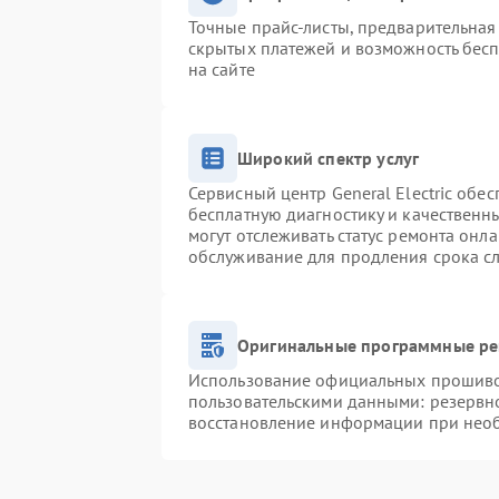
Точные прайс-листы, предварительная 
скрытых платежей и возможность бесп
на сайте
Широкий спектр услуг
Сервисный центр General Electric обес
бесплатную диагностику и качественн
могут отслеживать статус ремонта онл
обслуживание для продления срока с
Оригинальные программные ре
Использование официальных прошивок
пользовательскими данными: резервн
восстановление информации при нео