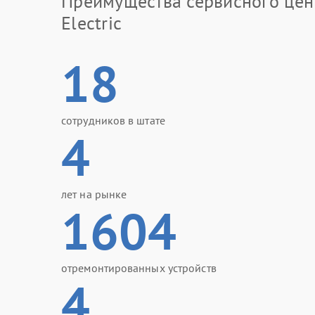
Преимущества сервисного цен
Electric
18
сотрудников в штате
4
лет на рынке
1604
отремонтированных устройств
4