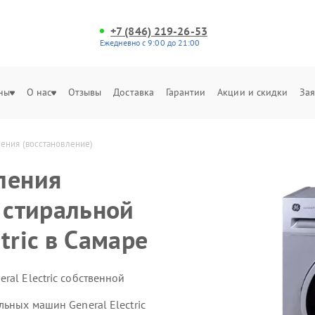
+7 (846) 219-26-53
Ежедневно с 9:00 до 21:00
ны
О нас
Отзывы
Доставка
Гарантии
Акции и скидки
Зая
ления (восстановление)
ления
 стиральной
tric в Самаре
ral Electric собственной
льных машин General Electric