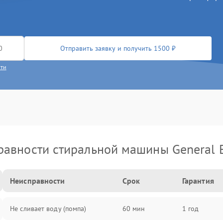
Отправить заявку и получить 1500 ₽
сти
авности стиральной машины General E
Неисправности
Срок
Гарантия
Не сливает воду (помпа)
60 мин
1 год