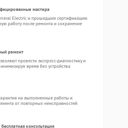
ифицированные мастера
neral Electric и прошедшие сертификацию
тную работу после ремонта и сохранение
трый ремонт
воляют провести экспресс-диагностику и
минимизируя время без устройства
гарантия на выполненные работы и
клиента от повторных неисправностей
 бесплатная консультация