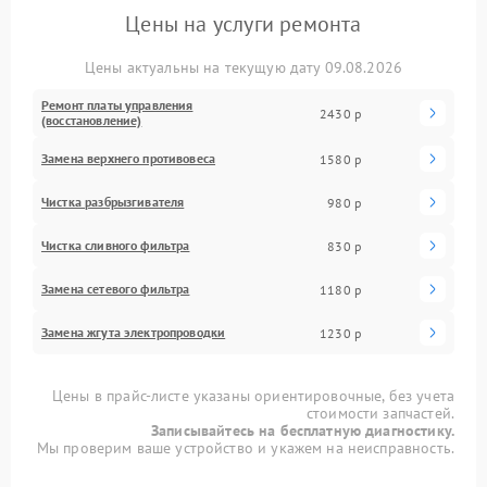
Цены на услуги ремонта
Цены актуальны на текущую дату 09.08.2026
Ремонт платы управления
2430 р
(восстановление)
Замена верхнего противовеса
1580 р
Чистка разбрызгивателя
980 р
Чистка сливного фильтра
830 р
Замена сетевого фильтра
1180 р
Замена жгута электропроводки
1230 р
Цены в прайс-листе указаны ориентировочные, без учета
стоимости запчастей.
Записывайтесь на бесплатную диагностику.
Мы проверим ваше устройство и укажем на неисправность.