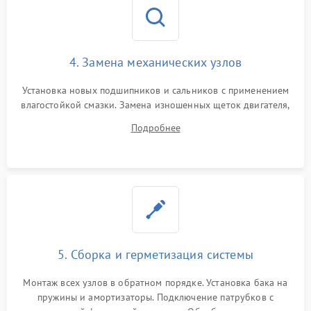
4. Замена механических узлов
Установка новых подшипников и сальников с применением
влагостойкой смазки. Замена изношенных щеток двигателя,
порванного ремня привода, неисправного сливного насоса
Подробнее
или поврежденной резиновой манжеты.
5. Сборка и герметизация системы
Монтаж всех узлов в обратном порядке. Установка бака на
пружины и амортизаторы. Подключение патрубков с