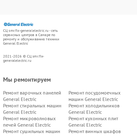
СЦ smr.fix-generalelectric.ru - сеть
сервисных центров в Самаре по
ремонту и обслуживанию техники
General Electric
2021-2026 © СЦ smr.fix-
generalelectric.ru
Мы ремонтируем
Ремонт варочных панелей
Ремонт посудомоечных
General Electric
машин General Electric
Ремонт стиральных машин
Ремонт холодильников
General Electric
General Electric
Ремонт микроволновых
Ремонт кухонных плит
печей General Electric
General Electric
Ремонт сушильных машин
Ремонт винных шкафов