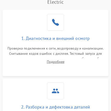
Electric
1. Диагностика и внешний осмотр
Проверка подключения к сети, водопроводу и канализации.
Считывание кодов ошибок с дисплея. Тестовый запуск для
выявления посторонних шумов, протечек или сбоев в работе
Подробнее
электронного модуля управления.
2. Разборка и дефектовка деталей