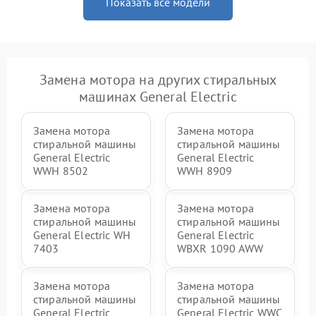
Показать все модели
Замена мотора на других стиральных
машинах General Electric
Замена мотора
Замена мотора
стиральной машины
стиральной машины
General Electric
General Electric
WWH 8502
WWH 8909
Замена мотора
Замена мотора
стиральной машины
стиральной машины
General Electric WH
General Electric
7403
WBXR 1090 AWW
Замена мотора
Замена мотора
стиральной машины
стиральной машины
General Electric
General Electric WWC