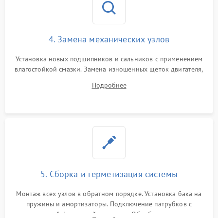
4. Замена механических узлов
Установка новых подшипников и сальников с применением
влагостойкой смазки. Замена изношенных щеток двигателя,
порванного ремня привода, неисправного сливного насоса
Подробнее
или поврежденной резиновой манжеты.
5. Сборка и герметизация системы
Монтаж всех узлов в обратном порядке. Установка бака на
пружины и амортизаторы. Подключение патрубков с
надежной фиксацией хомутами. Обработка стыков