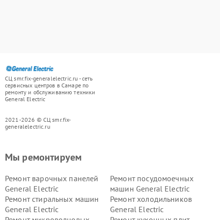
СЦ smr.fix-generalelectric.ru - сеть
сервисных центров в Самаре по
ремонту и обслуживанию техники
General Electric
2021-2026 © СЦ smr.fix-
generalelectric.ru
Мы ремонтируем
Ремонт варочных панелей
Ремонт посудомоечных
General Electric
машин General Electric
Ремонт стиральных машин
Ремонт холодильников
General Electric
General Electric
Ремонт микроволновых
Ремонт кухонных плит