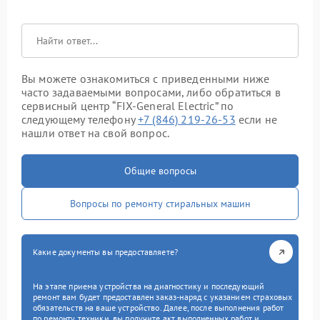
Вы можете ознакомиться с приведенными ниже
часто задаваемыми вопросами, либо обратиться в
сервисный центр “FIX-General Electric” по
следующему телефону
+7 (846) 219-26-53
если не
нашли ответ на свой вопрос.
Общие вопросы
Вопросы по ремонту стиральных машин
Какие документы вы предоставляете?
На этапе приема устройства на диагностику и последующий
ремонт вам будет предоставлен заказ-наряд с указанием страховых
обязательств на ваше устройство. Далее, после выполнения работ
по ремонту техники, вы получите акт выполненных работ и