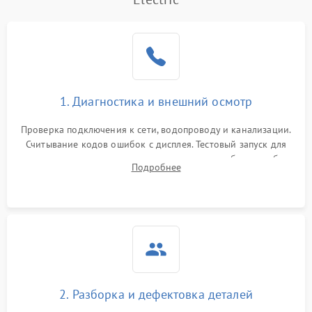
1. Диагностика и внешний осмотр
Проверка подключения к сети, водопроводу и канализации.
Считывание кодов ошибок с дисплея. Тестовый запуск для
выявления посторонних шумов, протечек или сбоев в работе
Подробнее
электронного модуля управления.
2. Разборка и дефектовка деталей