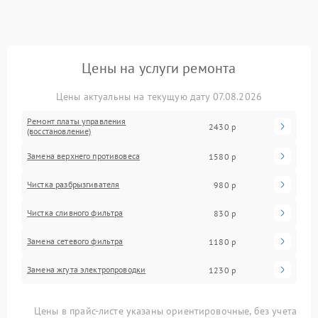
Цены на услуги ремонта
Цены актуальны на текущую дату 07.08.2026
Ремонт платы управления
2430 р
(восстановление)
Замена верхнего противовеса
1580 р
Чистка разбрызгивателя
980 р
Чистка сливного фильтра
830 р
Замена сетевого фильтра
1180 р
Замена жгута электропроводки
1230 р
Цены в прайс-листе указаны ориентировочные, без учета