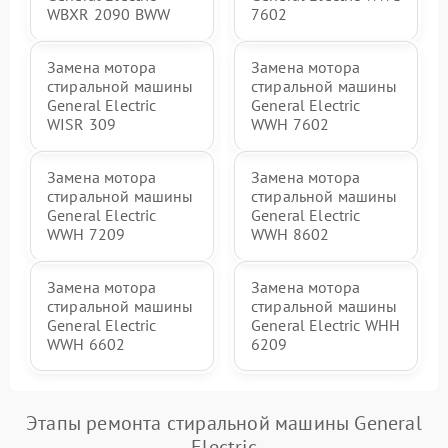
WBXR 2090 BWW
7602
Замена мотора
Замена мотора
стиральной машины
стиральной машины
General Electric
General Electric
WISR 309
WWH 7602
Замена мотора
Замена мотора
стиральной машины
стиральной машины
General Electric
General Electric
WWH 7209
WWH 8602
Замена мотора
Замена мотора
стиральной машины
стиральной машины
General Electric
General Electric WHH
WWH 6602
6209
Этапы ремонта стиральной машины General
Electric