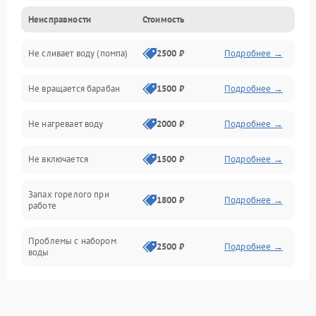
Неисправности
Стоимость
Электропитание
Не сливает воду (помпа)
2500 ₽
Подробнее →
Водоснабжение
Не вращается барабан
1500 ₽
Подробнее →
Слив
Не нагревает воду
2000 ₽
Подробнее →
Программное обеспечение
Не включается
1500 ₽
Подробнее →
Запах горелого при
1800 ₽
Подробнее →
работе
Проблемы с набором
2500 ₽
Подробнее →
воды
Замена ТЭНа
2200 ₽
Подробнее →