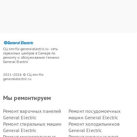
СЦ smr.fix-generalelectric.ru - сеть
сервисных центров в Самаре по
ремонту и обслуживанию техники
General Electric
2021-2026 © СЦ smr.fix-
generalelectric.ru
Мы ремонтируем
Ремонт варочных панелей
Ремонт посудомоечных
General Electric
машин General Electric
Ремонт стиральных машин
Ремонт холодильников
General Electric
General Electric
Ремонт микроволновых
Ремонт кухонных плит