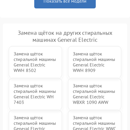
Показать все модели
Замена щёток на других стиральных
машинах General Electric
Замена щёток
Замена щёток
стиральной машины
стиральной машины
General Electric
General Electric
WWH 8502
WWH 8909
Замена щёток
Замена щёток
стиральной машины
стиральной машины
General Electric WH
General Electric
7403
WBXR 1090 AWW
Замена щёток
Замена щёток
стиральной машины
стиральной машины
General Electric
General Electric WWC