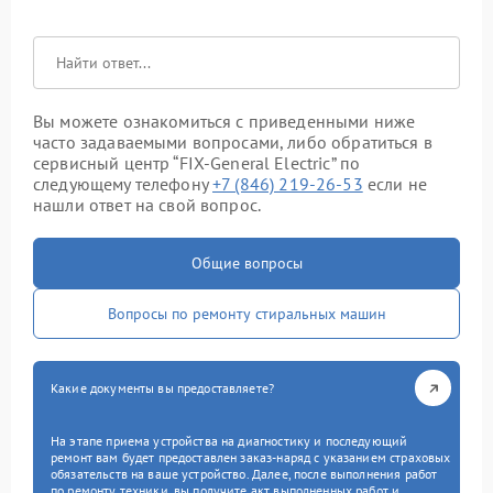
Вы можете ознакомиться с приведенными ниже
часто задаваемыми вопросами, либо обратиться в
сервисный центр “FIX-General Electric” по
следующему телефону
+7 (846) 219-26-53
если не
нашли ответ на свой вопрос.
Общие вопросы
Вопросы по ремонту стиральных машин
Какие документы вы предоставляете?
На этапе приема устройства на диагностику и последующий
ремонт вам будет предоставлен заказ-наряд с указанием страховых
обязательств на ваше устройство. Далее, после выполнения работ
по ремонту техники, вы получите акт выполненных работ и