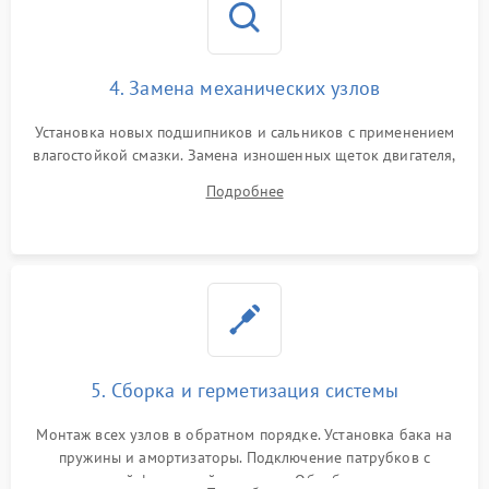
4. Замена механических узлов
Установка новых подшипников и сальников с применением
влагостойкой смазки. Замена изношенных щеток двигателя,
порванного ремня привода, неисправного сливного насоса
Подробнее
или поврежденной резиновой манжеты.
5. Сборка и герметизация системы
Монтаж всех узлов в обратном порядке. Установка бака на
пружины и амортизаторы. Подключение патрубков с
надежной фиксацией хомутами. Обработка стыков