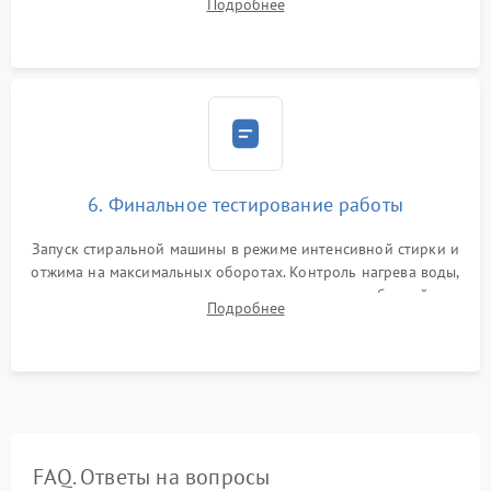
Подробнее
герметиком для предотвращения возможных протечек воды.
6. Финальное тестирование работы
Запуск стиральной машины в режиме интенсивной стирки и
отжима на максимальных оборотах. Контроль нагрева воды,
корректности слива, отсутствия излишних вибраций,
Подробнее
посторонних стуков и протечек под корпусом.
FAQ. Ответы на вопросы