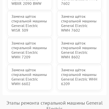
WBXR 2090 BWW
7602
Замена щёток
Замена щёток
стиральной машины
стиральной машины
General Electric
General Electric
WISR 309
WWH 7602
Замена щёток
Замена щёток
стиральной машины
стиральной машины
General Electric
General Electric
WWH 7209
WWH 8602
Замена щёток
Замена щёток
стиральной машины
стиральной машины
General Electric
General Electric WHH
WWH 6602
6209
Этапы ремонта стиральной машины General
Electric