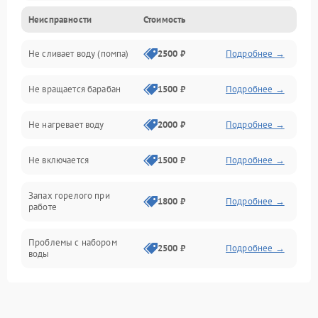
Неисправности
Стоимость
Электропитание
Не сливает воду (помпа)
2500 ₽
Подробнее →
Водоснабжение
Не вращается барабан
1500 ₽
Подробнее →
Слив
Не нагревает воду
2000 ₽
Подробнее →
Программное обеспечение
Не включается
1500 ₽
Подробнее →
Запах горелого при
1800 ₽
Подробнее →
работе
Проблемы с набором
2500 ₽
Подробнее →
воды
Замена ТЭНа
2200 ₽
Подробнее →