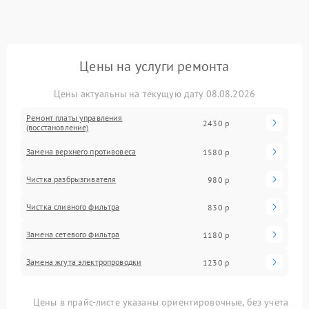
Цены на услуги ремонта
Цены актуальны на текущую дату 08.08.2026
Ремонт платы управления
2430 р
(восстановление)
Замена верхнего противовеса
1580 р
Чистка разбрызгивателя
980 р
Чистка сливного фильтра
830 р
Замена сетевого фильтра
1180 р
Замена жгута электропроводки
1230 р
Цены в прайс-листе указаны ориентировочные, без учета