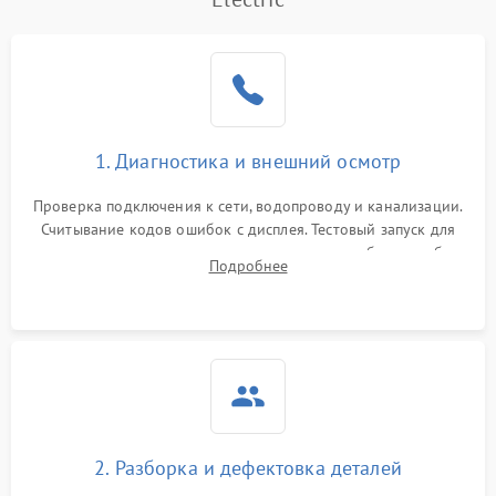
1. Диагностика и внешний осмотр
Проверка подключения к сети, водопроводу и канализации.
Считывание кодов ошибок с дисплея. Тестовый запуск для
выявления посторонних шумов, протечек или сбоев в работе
Подробнее
электронного модуля управления.
2. Разборка и дефектовка деталей