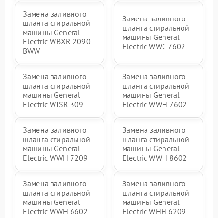
Замена заливного
Замена заливного
шланга стиральной
шланга стиральной
машины General
машины General
Electric WBXR 2090
Electric WWC 7602
BWW
Замена заливного
Замена заливного
шланга стиральной
шланга стиральной
машины General
машины General
Electric WISR 309
Electric WWH 7602
Замена заливного
Замена заливного
шланга стиральной
шланга стиральной
машины General
машины General
Electric WWH 7209
Electric WWH 8602
Замена заливного
Замена заливного
шланга стиральной
шланга стиральной
машины General
машины General
Electric WWH 6602
Electric WHH 6209