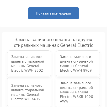
Показать все модели
Замена заливного шланга на других
стиральных машинах General Electric
Замена заливного
Замена заливного
шланга стиральной
шланга стиральной
машины General
машины General
Electric WWH 8502
Electric WWH 8909
Замена заливного
Замена заливного
шланга стиральной
шланга стиральной
машины General
машины General
Electric WBXR 1090
Electric WH 7403
AWW