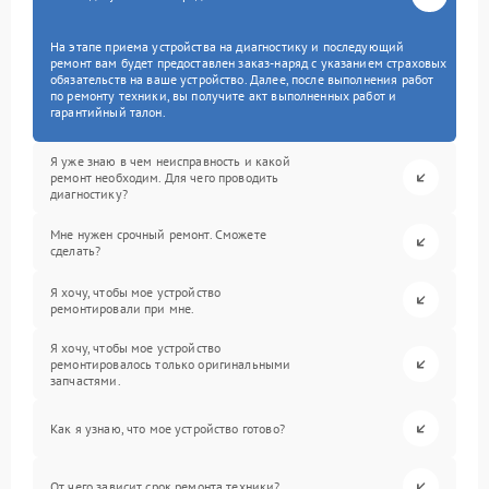
На этапе приема устройства на диагностику и последующий
ремонт вам будет предоставлен заказ-наряд с указанием страховых
обязательств на ваше устройство. Далее, после выполнения работ
по ремонту техники, вы получите акт выполненных работ и
гарантийный талон.
Я уже знаю в чем неисправность и какой
ремонт необходим. Для чего проводить
диагностику?
Мне нужен срочный ремонт. Сможете
сделать?
Я хочу, чтобы мое устройство
ремонтировали при мне.
Я хочу, чтобы мое устройство
ремонтировалось только оригинальными
запчастями.
Как я узнаю, что мое устройство готово?
От чего зависит срок ремонта техники?