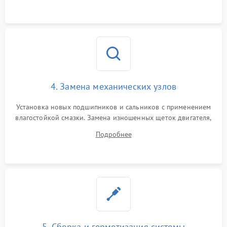
4. Замена механических узлов
Установка новых подшипников и сальников с применением
влагостойкой смазки. Замена изношенных щеток двигателя,
порванного ремня привода, неисправного сливного насоса
Подробнее
или поврежденной резиновой манжеты.
5. Сборка и герметизация системы