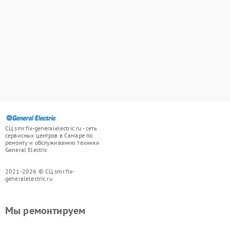
СЦ smr.fix-generalelectric.ru - сеть
сервисных центров в Самаре по
ремонту и обслуживанию техники
General Electric
2021-2026 © СЦ smr.fix-
generalelectric.ru
Мы ремонтируем