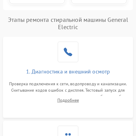
Этапы ремонта стиральной машины General
Electric
1. Диагностика и внешний осмотр
Проверка подключения к сети, водопроводу и канализации.
Считывание кодов ошибок с дисплея. Тестовый запуск для
выявления посторонних шумов, протечек или сбоев в работе
Подробнее
электронного модуля управления.