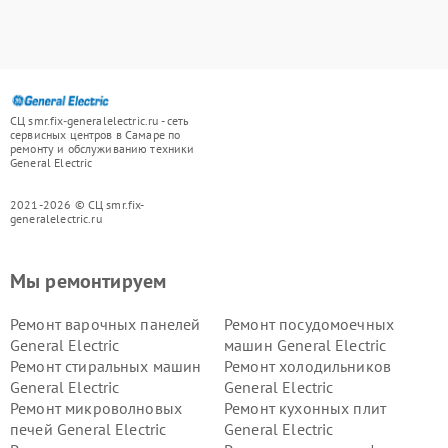
СЦ smr.fix-generalelectric.ru - сеть
сервисных центров в Самаре по
ремонту и обслуживанию техники
General Electric
2021-2026 © СЦ smr.fix-
generalelectric.ru
Мы ремонтируем
Ремонт варочных панелей
Ремонт посудомоечных
General Electric
машин General Electric
Ремонт стиральных машин
Ремонт холодильников
General Electric
General Electric
Ремонт микроволновых
Ремонт кухонных плит
печей General Electric
General Electric