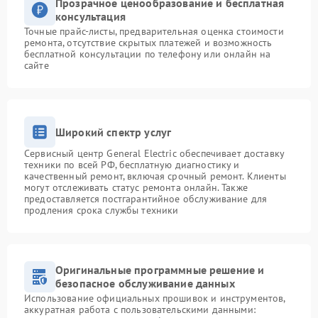
Прозрачное ценообразование и бесплатная
консультация
Точные прайс-листы, предварительная оценка стоимости
ремонта, отсутствие скрытых платежей и возможность
бесплатной консультации по телефону или онлайн на
сайте
Широкий спектр услуг
Сервисный центр General Electric обеспечивает доставку
техники по всей РФ, бесплатную диагностику и
качественный ремонт, включая срочный ремонт. Клиенты
могут отслеживать статус ремонта онлайн. Также
предоставляется постгарантийное обслуживание для
продления срока службы техники
Оригинальные программные решение и
безопасное обслуживание данных
Использование официальных прошивок и инструментов,
аккуратная работа с пользовательскими данными: