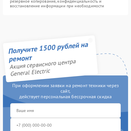
резервное копирование, конфиденциальность и
восстановление информации при необходимости
Получите 1500 рублей на
ремонт
Акция сервисного центра
General Electric
При оформлении заявки на ремонт техники через
сайт,
действует персональная бессрочная скидка