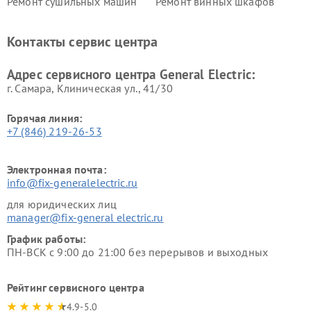
Ремонт сушильных машин
Ремонт винных шкафов
General Electric
General Electric
Ремонт вытяжек General
Ремонт духовых шкафов
Контакты сервис центра
Electric
General Electric
Адрес сервисного центра General Electric:
г. Самара, Клиническая ул., 41/30
Горячая линия:
+7 (846) 219-26-53
Электронная почта:
info@fix-generalelectric.ru
для юридических лиц
manager@fix-general electric.ru
График работы:
ПН-ВСК с 9:00 до 21:00 без перерывов и выходных
Рейтинг сервисного центра
4.9-5.0