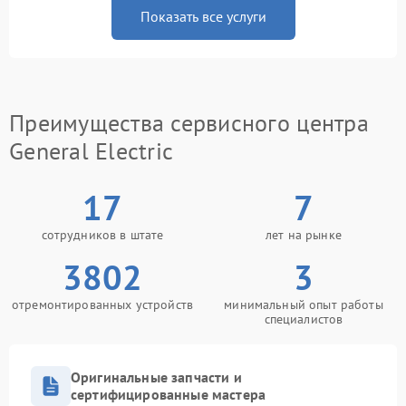
Показать все услуги
Преимущества сервисного центра
General Electric
17
7
сотрудников в штате
лет на рынке
3802
3
отремонтированных устройств
минимальный опыт работы
специалистов
Оригинальные запчасти и
сертифицированные мастера