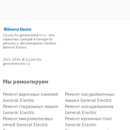
СЦ smr.fix-generalelectric.ru - сеть
сервисных центров в Самаре по
ремонту и обслуживанию техники
General Electric
2021-2026 © СЦ smr.fix-
generalelectric.ru
Мы ремонтируем
Ремонт варочных панелей
Ремонт посудомоечных
General Electric
машин General Electric
Ремонт стиральных машин
Ремонт холодильников
General Electric
General Electric
Ремонт микроволновых
Ремонт кухонных плит
печей General Electric
General Electric