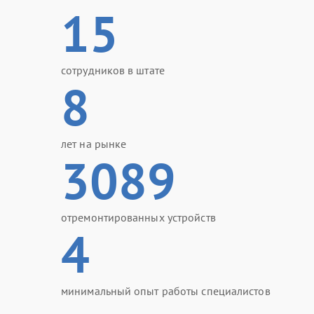
15
сотрудников в штате
8
лет на рынке
3089
отремонтированных устройств
4
минимальный опыт работы специалистов