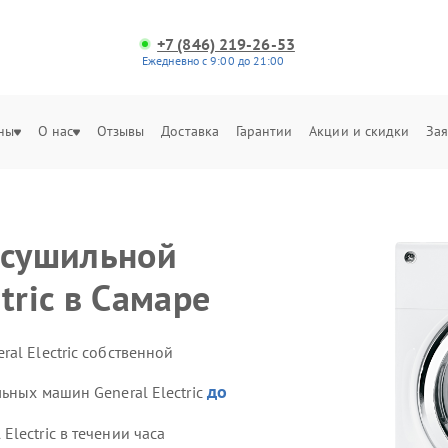
+7 (846) 219-26-53
Ежедневно с 9:00 до 21:00
ны
О нас
Отзывы
Доставка
Гарантии
Акции и скидки
Зая
 сушильной
tric в Самаре
al Electric собственной
до
ьных машин General Electric
lectric в течении часа