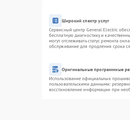
Широкий спектр услуг
Сервисный центр General Electric обес
бесплатную диагностику и качественн
могут отслеживать статус ремонта онл
обслуживание для продления срока с
Оригинальные программные ре
Использование официальных прошивок
пользовательскими данными: резервн
восстановление информации при нео