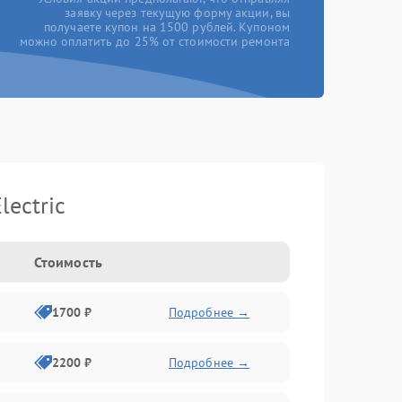
заявку через текущую форму акции, вы
получаете купон на 1500 рублей. Купоном
можно оплатить до 25% от стоимости ремонта
ectric
Стоимость
1700 ₽
Подробнее →
2200 ₽
Подробнее →