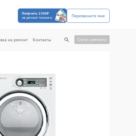
Получить 1500₽
Перезвоните мне
на ремонт техники
Статус ремонта
вка на ремонт
Контакты