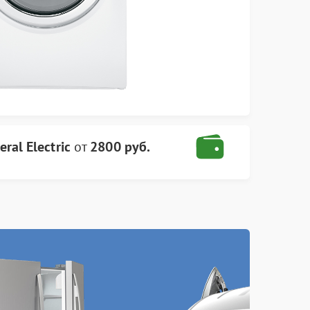
al Electric
от
2800 руб.