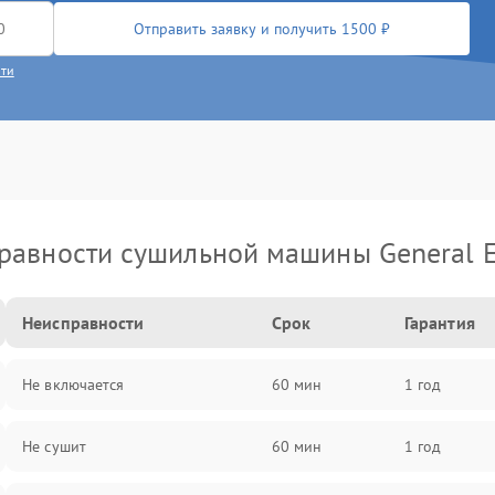
Отправить заявку и получить 1500 ₽
сти
равности сушильной машины General El
Неисправности
Срок
Гарантия
Не включается
60 мин
1 год
Не сушит
60 мин
1 год