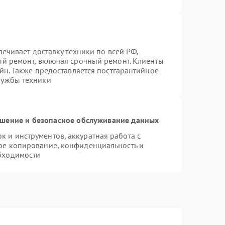
печивает доставку техники по всей РФ,
ый ремонт, включая срочный ремонт. Клиенты
айн. Также предоставляется постгарантийное
лужбы техники
шение и безопасное обслуживание данных
 и инструментов, аккуратная работа с
ое копирование, конфиденциальность и
бходимости