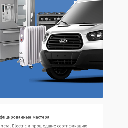
ифицированные мастера
neral Electric и прошедшие сертификацию