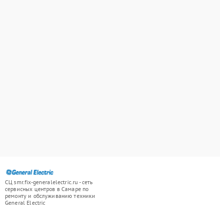
СЦ smr.fix-generalelectric.ru - сеть
сервисных центров в Самаре по
ремонту и обслуживанию техники
General Electric