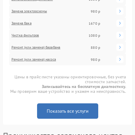
Замена электросхемы
980 р
Замена бака
1670 р
Чистка фильтров
1080 р
Ремонт (или замена) барабана
880 р
Ремонт (или замена) насоса
980 р
Цены в прайс-листе указаны ориентировочные, без учета
стоимости запчастей.
Записывайтесь на бесплатную диагностику.
Мы проверим ваше устройство и укажем на неисправность.
Показать все услуги