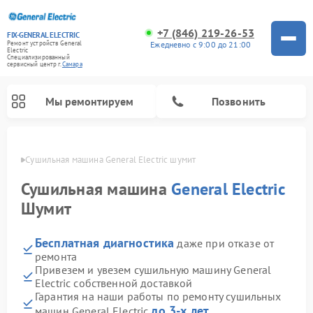
+7 (846) 219-26-53
FIX-GENERAL ELECTRIC
Ежедневно с 9:00 до 21:00
Ремонт устройств General
Electric
Специализированный
cервисный центр г.
Самара
Мы ремонтируем
Позвонить
амаре
Сушильная машина General Electric шумит
Сушильная машина
General Electric
Шумит
Бесплатная диагностика
даже при отказе от
ремонта
Привезем и увезем сушильную машину General
Electric собственной доставкой
Ремонт варочных панелей General Electric
Ремонт стиральных машин General Electric
Ремонт микроволновых печей General Electric
Ремонт винных шкафов General Electric
Ремонт духовых шкафов General Electric
Ремонт посудомоечных машин General Electric
Ремонт холодильников General Electric
Ремонт кухонных плит General Electric
Ремонт вытяжек General Electric
Гарантия на наши работы по ремонту сушильных
до 3-х лет
машин General Electric