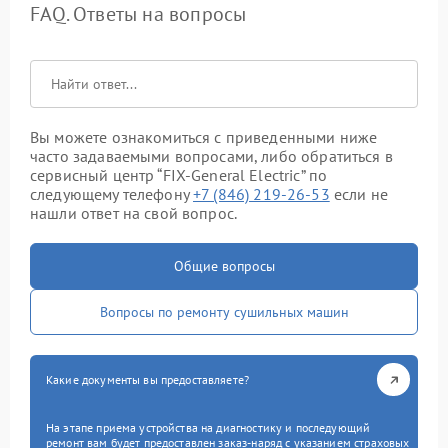
FAQ. Ответы на вопросы
Вы можете ознакомиться с приведенными ниже
часто задаваемыми вопросами, либо обратиться в
сервисный центр “FIX-General Electric” по
следующему телефону
+7 (846) 219-26-53
если не
нашли ответ на свой вопрос.
Общие вопросы
Вопросы по ремонту сушильных машин
Какие документы вы предоставляете?
На этапе приема устройства на диагностику и последующий
ремонт вам будет предоставлен заказ-наряд с указанием страховых