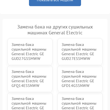
Замена бака на других сушильных
машинах General Electric
Замена бака
Замена бака
сушильной машины
сушильной машины
General Electric GE
General Electric GE
GUD27GSSMWW
GUD27ESSMWW
Замена бака
Замена бака
сушильной машины
сушильной машины
General Electric GE
General Electric GE
GFQ14ESSNWW
GFD14GSSNWW
Замена бака
Замена бака
сушильной машины
сушильной машины
General Electric GE
General Electric GE