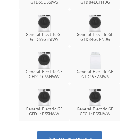
GTD65EBSJWS
GTD84ECPNDG
General Electric GE
General Electric GE
GTD65GBSJWS
GTD84GCPNDG
General Electric GE
General Electric GE
GFD14GSSNWW
GTD45EASJWS
General Electric GE
General Electric GE
GFD14ESSNWW
GFQ14ESSNWW
Показать все модели