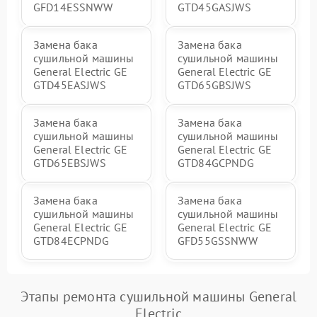
GFD14ESSNWW
GTD45GASJWS
Замена бака
Замена бака
сушильной машины
сушильной машины
General Electric GE
General Electric GE
GTD45EASJWS
GTD65GBSJWS
Замена бака
Замена бака
сушильной машины
сушильной машины
General Electric GE
General Electric GE
GTD65EBSJWS
GTD84GCPNDG
Замена бака
Замена бака
сушильной машины
сушильной машины
General Electric GE
General Electric GE
GTD84ECPNDG
GFD55GSSNWW
Этапы ремонта сушильной машины General
Electric