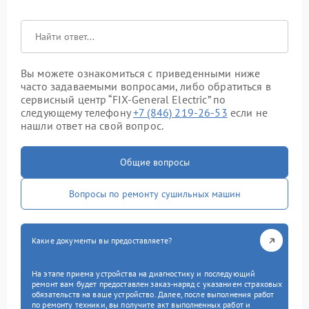
Вы можете ознакомиться с приведенными ниже
часто задаваемыми вопросами, либо обратиться в
сервисный центр “FIX-General Electric” по
следующему телефону
+7 (846) 219-26-53
если не
нашли ответ на свой вопрос.
Общие вопросы
Вопросы по ремонту сушильных машин
Какие документы вы предоставляете?
На этапе приема устройства на диагностику и последующий
ремонт вам будет предоставлен заказ-наряд с указанием страховых
обязательств на ваше устройство. Далее, после выполнения работ
по ремонту техники, вы получите акт выполненных работ и