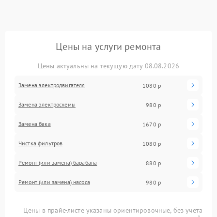
Цены на услуги ремонта
Цены актуальны на текущую дату 08.08.2026
Замена электродвигателя
1080 р
Замена электросхемы
980 р
Замена бака
1670 р
Чистка фильтров
1080 р
Ремонт (или замена) барабана
880 р
Ремонт (или замена) насоса
980 р
Цены в прайс-листе указаны ориентировочные, без учета