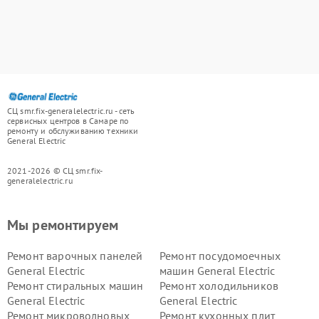
СЦ smr.fix-generalelectric.ru - сеть
сервисных центров в Самаре по
ремонту и обслуживанию техники
General Electric
2021-2026 © СЦ smr.fix-
generalelectric.ru
Мы ремонтируем
Ремонт варочных панелей
Ремонт посудомоечных
General Electric
машин General Electric
Ремонт стиральных машин
Ремонт холодильников
General Electric
General Electric
Ремонт микроволновых
Ремонт кухонных плит