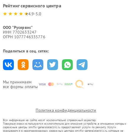
Рейтинг сервисного центра
4.9-5.0
ООО "Русервис"
ИНН 7702633247
ОГРН 1077746335776
Поделиться в соц. сетях:
Мы принимаем
все формы оплаты
Политика конфиденциальности
Вся информация на сайте носит исключительно справочный характер.
Товарные знаки используются исключительно для описания устройств, в отношении которых
сервисные центры smr.fix-generalelectric.ru предоставляют услуги по ремонту. Услуги
оказываются в неавторизованных сервисных центрах smr.fix-generalelectric.ru, которые не