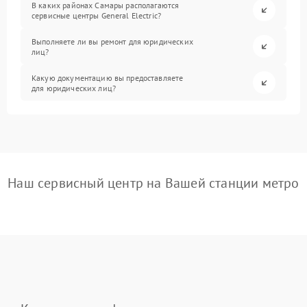
В каких районах Самары располагаются
сервисные центры General Electric?
Выполняете ли вы ремонт для юридических
лиц?
Какую документацию вы предоставляете
для юридических лиц?
Наш сервисный центр на Вашей станции метро