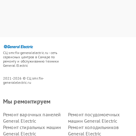
СЦ smr.fix-generalelectric.ru - сеть
сервисных центров в Самаре по
ремонту и обслуживанию техники
General Electric
2021-2026 © СЦ smr.fix-
generalelectric.ru
Мы ремонтируем
Ремонт варочных панелей
Ремонт посудомоечных
General Electric
машин General Electric
Ремонт стиральных машин
Ремонт холодильников
General Electric
General Electric