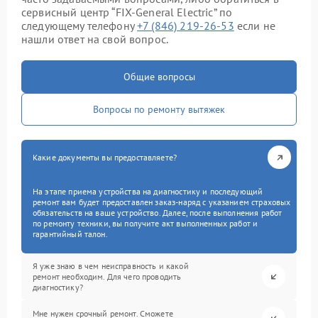
сервисный центр “FIX-General Electric” по
следующему телефону
+7 (846) 219-26-53
если не
нашли ответ на свой вопрос.
Общие вопросы
Вопросы по ремонту вытяжек
Какие документы вы предоставляете?
На этапе приема устройства на диагностику и последующий
ремонт вам будет предоставлен заказ-наряд с указанием страховых
обязательств на ваше устройство. Далее, после выполнения работ
по ремонту техники, вы получите акт выполненных работ и
гарантийный талон.
Я уже знаю в чем неисправность и какой
ремонт необходим. Для чего проводить
диагностику?
Мне нужен срочный ремонт. Сможете