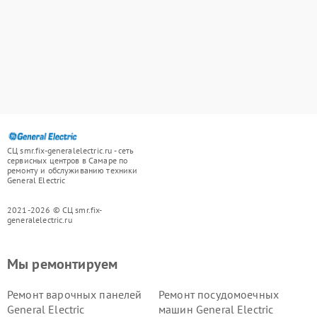
СЦ smr.fix-generalelectric.ru - сеть
сервисных центров в Самаре по
ремонту и обслуживанию техники
General Electric
2021-2026 © СЦ smr.fix-
generalelectric.ru
Мы ремонтируем
Ремонт варочных панелей
Ремонт посудомоечных
General Electric
машин General Electric